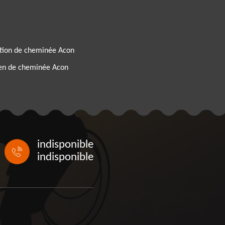
tion de cheminée Acon
ien de cheminée Acon
indisponible
indisponible