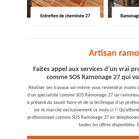
Entretien de cheminée 27
Ramonage
Artisan ram
Faites appel aux services d’un vrai 
comme SOS Ramonage 27 qui vous 
Réaliser ses travaux soi-même vous reviendrai moins ch
d’un spécialiste comme SOS Ramonage 27 un ramoneur d
à présent du savoir-faire et de la technique d’un profe
sur le marché exclusivement ce mois-ci !! Qu’atten
professionnel comme SOS Ramonage 27 en téléphonant d
toutes les offres disponibles. 