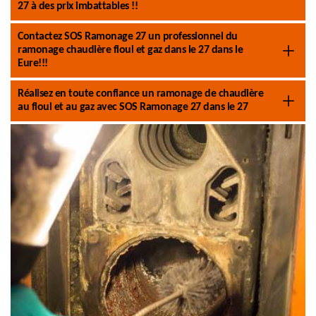
27 à des prix imbattables !!
Contactez SOS Ramonage 27 un professionnel du
ramonage chaudière fioul et gaz dans le 27 dans le
Eure!!!
Réalisez en toute confiance un ramonage de chaudière
au fioul et au gaz avec SOS Ramonage 27 dans le 27