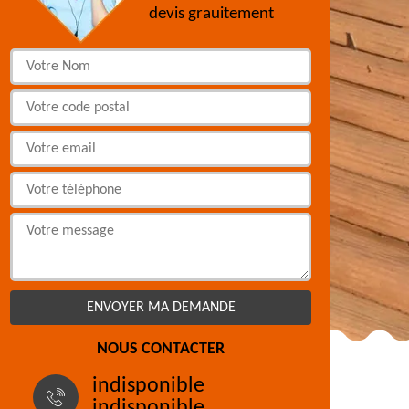
devis grauitement
NOUS CONTACTER
indisponible
indisponible