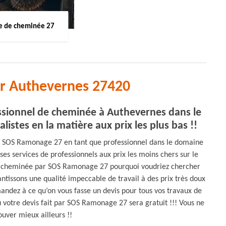
 de cheminée 27
r Authevernes 27420
ionnel de cheminée à Authevernes dans le
listes en la matière aux prix les plus bas !!
 SOS Ramonage 27 en tant que professionnel dans le domaine
s services de professionnels aux prix les moins chers sur le
e cheminée par SOS Ramonage 27 pourquoi voudriez chercher
tissons une qualité impeccable de travail à des prix très doux
andez à ce qu’on vous fasse un devis pour tous vos travaux de
ù votre devis fait par SOS Ramonage 27 sera gratuit !!! Vous ne
ouver mieux ailleurs !!