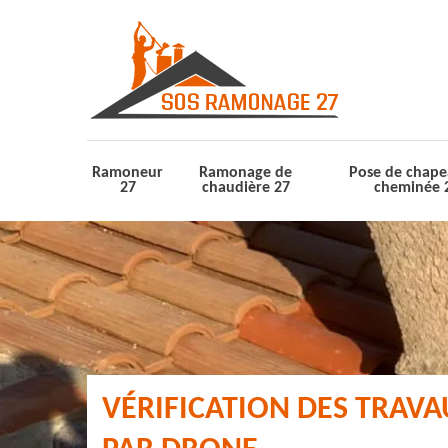
Ramoneur
Ramonage de
Pose de chape
27
chaudière 27
cheminée 
VÉRIFICATION DES TRAV