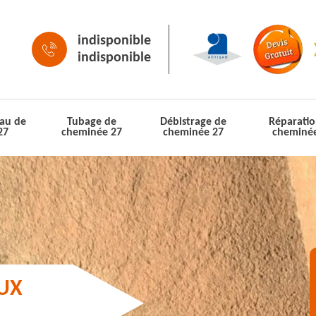
indisponible
indisponible
au de
Tubage de
Débistrage de
Réparatio
27
cheminée 27
cheminée 27
cheminé
AUX