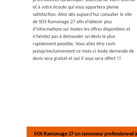
professionnel dynamique, soucieux de votre attente
et à votre écoute qui vous apportera pleine
satisfaction. Allez dès aujourd’hui consulter le site
de SOS Ramonage 27 afin d’obtenir plus
d’informations sur toutes les offres disponibles et
n’hésitez pas à demander un devis le plus
rapidement possible. Vous allez être ravis
puisqu’exclusivement ce mois-ci toute demande de
devis sera gratuit et oui il vous sera offert !!!
SOS Ramonage 27 un ramoneur professionnel à vo