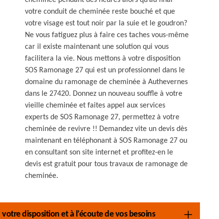
cheminée pendant des heures alors qu’au final
votre conduit de cheminée reste bouché et que
votre visage est tout noir par la suie et le goudron?
Ne vous fatiguez plus à faire ces taches vous-même
car il existe maintenant une solution qui vous
facilitera la vie. Nous mettons à votre disposition
SOS Ramonage 27 qui est un professionnel dans le
domaine du ramonage de cheminée à Authevernes
dans le 27420. Donnez un nouveau souffle à votre
vieille cheminée et faites appel aux services
experts de SOS Ramonage 27, permettez à votre
cheminée de revivre !! Demandez vite un devis dès
maintenant en téléphonant à SOS Ramonage 27 ou
en consultant son site internet et profitez-en le
devis est gratuit pour tous travaux de ramonage de
cheminée.
tre disposition et à l’écoute de vos besoins