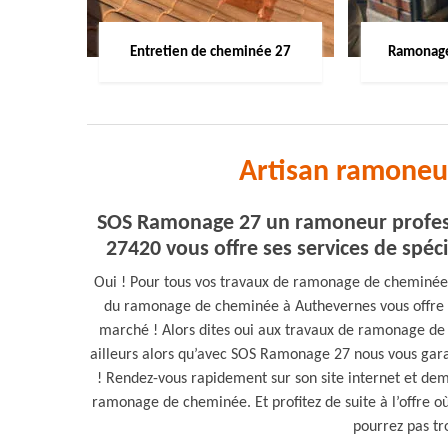
Entretien de cheminée 27
Ramonage
Artisan ramoneu
SOS Ramonage 27 un ramoneur profess
27420 vous offre ses services de spécia
Oui ! Pour tous vos travaux de ramonage de cheminée
du ramonage de cheminée à Authevernes vous offre se
marché ! Alors dites oui aux travaux de ramonage d
ailleurs alors qu’avec SOS Ramonage 27 nous vous garan
! Rendez-vous rapidement sur son site internet et dem
ramonage de cheminée. Et profitez de suite à l’offre o
pourrez pas tr