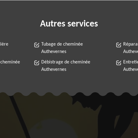
Autres services
ière
Tubage de cheminée
Répara
Authevernes
Authev
 cheminée
Débistrage de cheminée
Entret
Authevernes
Authev