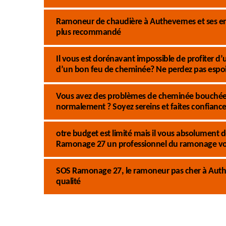
Ramoneur de chaudière à Authevernes et ses env
plus recommandé
Il vous est dorénavant impossible de profiter d
d’un bon feu de cheminée? Ne perdez pas espoi
Vous avez des problèmes de cheminée bouchée,
normalement ? Soyez sereins et faites confianc
otre budget est limité mais il vous absolument
Ramonage 27 un professionnel du ramonage vous
SOS Ramonage 27, le ramoneur pas cher à Authe
qualité