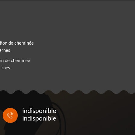
tion de cheminée
ernes
ien de cheminée
ernes
indisponible
indisponible