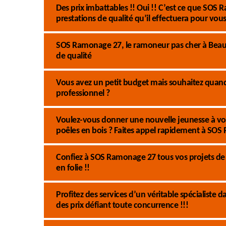
Des prix imbattables !! Oui !! C’est ce que SO
prestations de qualité qu’il effectuera pour vou
SOS Ramonage 27, le ramoneur pas cher à Beaum
de qualité
Vous avez un petit budget mais souhaitez quan
professionnel ?
Voulez-vous donner une nouvelle jeunesse à vot
poêles en bois ? Faites appel rapidement à SO
Confiez à SOS Ramonage 27 tous vos projets de 
en folie !!
Profitez des services d’un véritable spécialiste
des prix défiant toute concurrence !!!