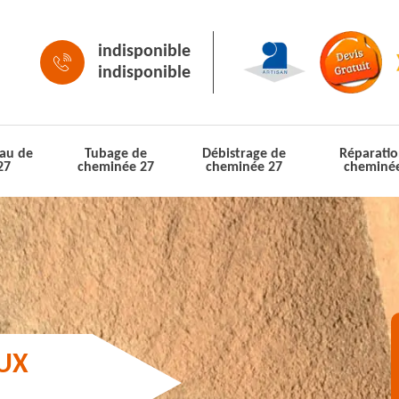
indisponible
indisponible
au de
Tubage de
Débistrage de
Réparatio
27
cheminée 27
cheminée 27
cheminé
AUX