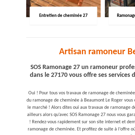
Entretien de cheminée 27
Ramonage
Artisan ramoneur B
SOS Ramonage 27 un ramoneur profes
dans le 27170 vous offre ses services d
Oui ! Pour tous vos travaux de ramonage de cheminée
du ramonage de cheminée à Beaumont Le Roger vous offr
le marché ! Alors dites oui aux travaux de ramonage
ailleurs alors qu’avec SOS Ramonage 27 nous vous garan
! Rendez-vous rapidement sur son site internet et dem
ramonage de cheminée. Et profitez de suite à l’offre o