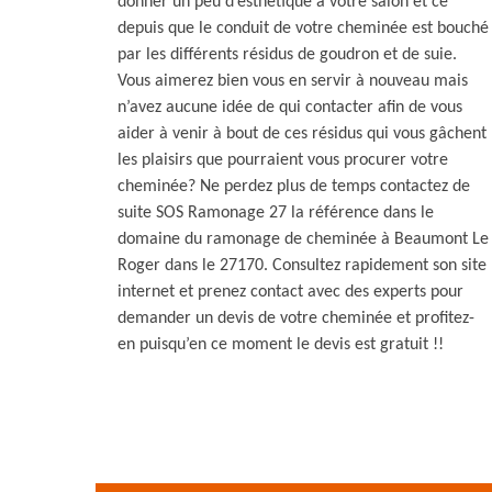
donner un peu d’esthétique à votre salon et ce
depuis que le conduit de votre cheminée est bouché
par les différents résidus de goudron et de suie.
Vous aimerez bien vous en servir à nouveau mais
n’avez aucune idée de qui contacter afin de vous
aider à venir à bout de ces résidus qui vous gâchent
les plaisirs que pourraient vous procurer votre
cheminée? Ne perdez plus de temps contactez de
suite SOS Ramonage 27 la référence dans le
domaine du ramonage de cheminée à Beaumont Le
Roger dans le 27170. Consultez rapidement son site
internet et prenez contact avec des experts pour
demander un devis de votre cheminée et profitez-
en puisqu’en ce moment le devis est gratuit !!