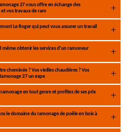
S Ramonage 27 vous offre en échange des
s et vos travaux de ram
ont Le Roger qui peut vous assurer un travail
d même obtenir les services d’un ramoneur
re cheminée ? Vos vieilles chaudières ? Vos
S Ramonage 27 un expe
ramonage en tout genre et profitez de ses prix
 dans le domaine du ramonage de poêle en bois à