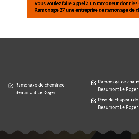
Vous voulez faire appel à un ramoneur dont les s
Ramonage 27 une entreprise de ramonage de 
Ramonage de chaud
Ramonage de cheminée
Beaumont Le Roger
Beaumont Le Roger
Pose de chapeau de
Beaumont Le Roger