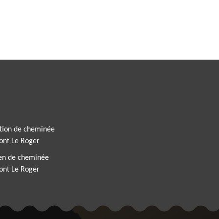
tion de cheminée
nt Le Roger
ien de cheminée
nt Le Roger