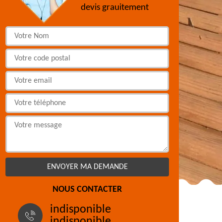
devis grauitement
NOUS CONTACTER
indisponible
indisponible