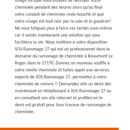
visage lorsque vous essayez de nettoyer votre
cheminée pendant des heures alors qu’au final
votre conduit de cheminée reste bouché et que
votre visage est tout noir par la suie et le goudron?
Ne vous fatiguez plus à faire ces taches vous-même
car il existe maintenant une solution qui vous
facilitera la vie. Nous mettons à votre disposition
SOS Ramonage 27 qui est un professionnel dans le
domaine du ramonage de cheminée à Beaumont Le
Roger dans le 27170. Donnez un nouveau souffle à
votre vieille cheminée et faites appel aux services
experts de SOS Ramonage 27, permettez à votre
cheminée de revivre !! Demandez vite un devis dès
maintenant en téléphonant à SOS Ramonage 27 ou
en consultant son site internet et profitez-en le
devis est gratuit pour tous travaux de ramonage de
cheminée.