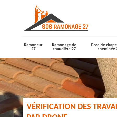
Ramoneur
Ramonage de
Pose de chape
27
chaudière 27
cheminée 
VÉRIFICATION DES TRAV