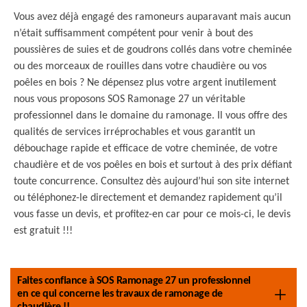
Vous avez déjà engagé des ramoneurs auparavant mais aucun
n’était suffisamment compétent pour venir à bout des
poussières de suies et de goudrons collés dans votre cheminée
ou des morceaux de rouilles dans votre chaudière ou vos
poêles en bois ? Ne dépensez plus votre argent inutilement
nous vous proposons SOS Ramonage 27 un véritable
professionnel dans le domaine du ramonage. Il vous offre des
qualités de services irréprochables et vous garantit un
débouchage rapide et efficace de votre cheminée, de votre
chaudière et de vos poêles en bois et surtout à des prix défiant
toute concurrence. Consultez dès aujourd’hui son site internet
ou téléphonez-le directement et demandez rapidement qu’il
vous fasse un devis, et profitez-en car pour ce mois-ci, le devis
est gratuit !!!
Faites confiance à SOS Ramonage 27 un professionnel
en ce qui concerne les travaux de ramonage de