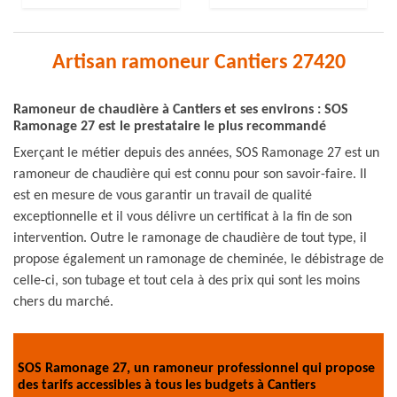
Artisan ramoneur Cantiers 27420
Ramoneur de chaudière à Cantiers et ses environs : SOS
Ramonage 27 est le prestataire le plus recommandé
Exerçant le métier depuis des années, SOS Ramonage 27 est un
ramoneur de chaudière qui est connu pour son savoir-faire. Il
est en mesure de vous garantir un travail de qualité
exceptionnelle et il vous délivre un certificat à la fin de son
intervention. Outre le ramonage de chaudière de tout type, il
propose également un ramonage de cheminée, le débistrage de
celle-ci, son tubage et tout cela à des prix qui sont les moins
chers du marché.
SOS Ramonage 27, un ramoneur professionnel qui propose
des tarifs accessibles à tous les budgets à Cantiers