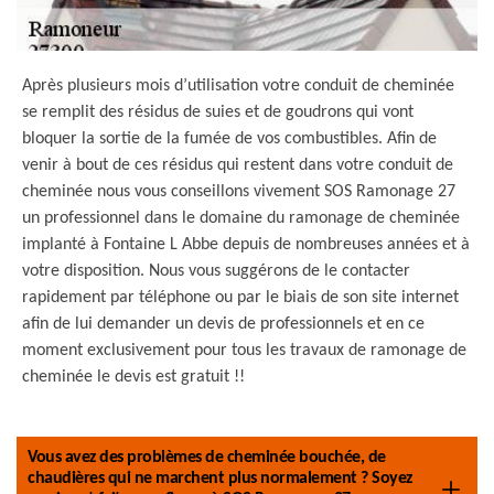
Après plusieurs mois d’utilisation votre conduit de cheminée
se remplit des résidus de suies et de goudrons qui vont
bloquer la sortie de la fumée de vos combustibles. Afin de
venir à bout de ces résidus qui restent dans votre conduit de
cheminée nous vous conseillons vivement SOS Ramonage 27
un professionnel dans le domaine du ramonage de cheminée
implanté à Fontaine L Abbe depuis de nombreuses années et à
votre disposition. Nous vous suggérons de le contacter
rapidement par téléphone ou par le biais de son site internet
afin de lui demander un devis de professionnels et en ce
moment exclusivement pour tous les travaux de ramonage de
cheminée le devis est gratuit !!
Vous avez des problèmes de cheminée bouchée, de
chaudières qui ne marchent plus normalement ? Soyez