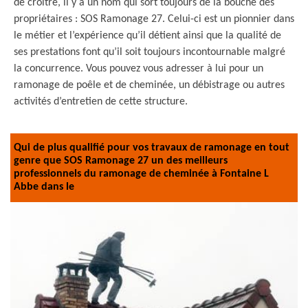
de croitre, il y a un nom qui sort toujours de la bouche des
propriétaires : SOS Ramonage 27. Celui-ci est un pionnier dans
le métier et l’expérience qu’il détient ainsi que la qualité de
ses prestations font qu’il soit toujours incontournable malgré
la concurrence. Vous pouvez vous adresser à lui pour un
ramonage de poêle et de cheminée, un débistrage ou autres
activités d’entretien de cette structure.
Qui de plus qualifié pour vos travaux de ramonage en tout
genre que SOS Ramonage 27 un des meilleurs
professionnels du ramonage de cheminée à Fontaine L
Abbe dans le