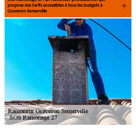
propose des tarifs accessibles à tous les budgets à
Graveron Semerville