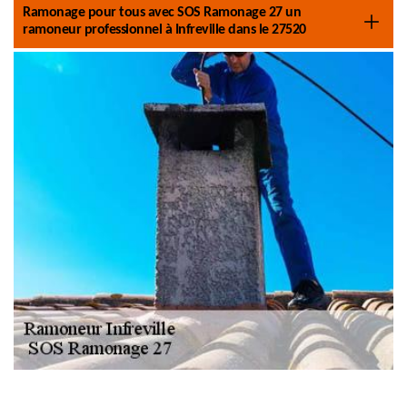
Ramonage pour tous avec SOS Ramonage 27 un
ramoneur professionnel à Infreville dans le 27520