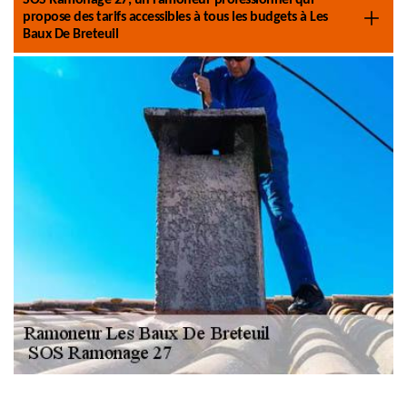
SOS Ramonage 27, un ramoneur professionnel qui
propose des tarifs accessibles à tous les budgets à Les
Baux De Breteuil