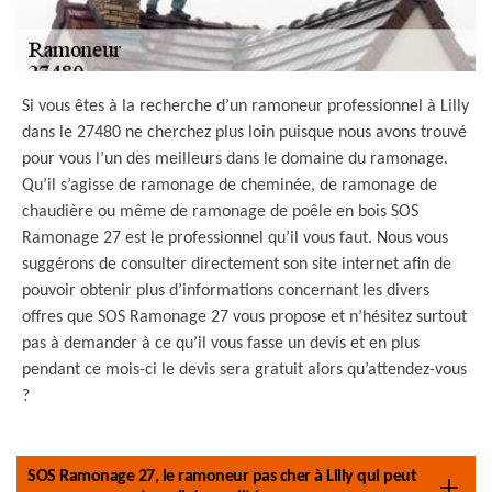
Si vous êtes à la recherche d’un ramoneur professionnel à Lilly
dans le 27480 ne cherchez plus loin puisque nous avons trouvé
pour vous l’un des meilleurs dans le domaine du ramonage.
Qu’il s’agisse de ramonage de cheminée, de ramonage de
chaudière ou même de ramonage de poêle en bois SOS
Ramonage 27 est le professionnel qu’il vous faut. Nous vous
suggérons de consulter directement son site internet afin de
pouvoir obtenir plus d’informations concernant les divers
offres que SOS Ramonage 27 vous propose et n’hésitez surtout
pas à demander à ce qu’il vous fasse un devis et en plus
pendant ce mois-ci le devis sera gratuit alors qu’attendez-vous
?
SOS Ramonage 27, le ramoneur pas cher à Lilly qui peut