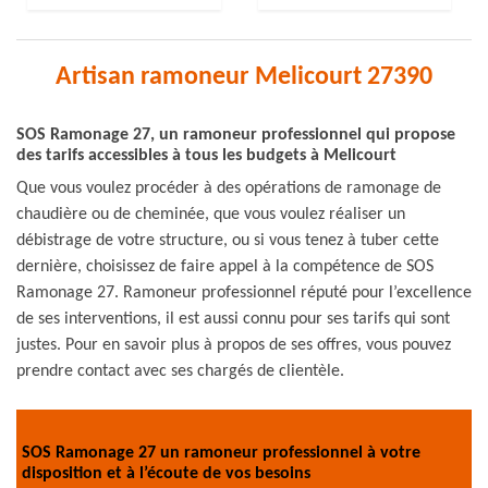
Artisan ramoneur Melicourt 27390
SOS Ramonage 27, un ramoneur professionnel qui propose
des tarifs accessibles à tous les budgets à Melicourt
Que vous voulez procéder à des opérations de ramonage de
chaudière ou de cheminée, que vous voulez réaliser un
débistrage de votre structure, ou si vous tenez à tuber cette
dernière, choisissez de faire appel à la compétence de SOS
Ramonage 27. Ramoneur professionnel réputé pour l’excellence
de ses interventions, il est aussi connu pour ses tarifs qui sont
justes. Pour en savoir plus à propos de ses offres, vous pouvez
prendre contact avec ses chargés de clientèle.
SOS Ramonage 27 un ramoneur professionnel à votre
disposition et à l’écoute de vos besoins