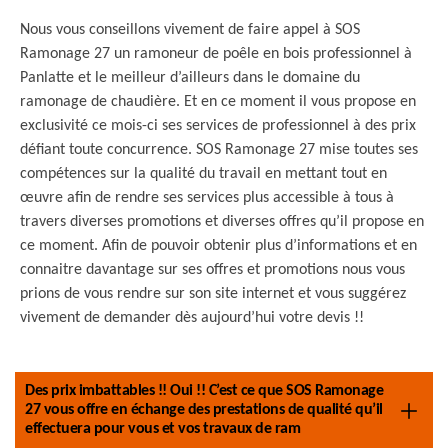
Nous vous conseillons vivement de faire appel à SOS
Ramonage 27 un ramoneur de poêle en bois professionnel à
Panlatte et le meilleur d’ailleurs dans le domaine du
ramonage de chaudière. Et en ce moment il vous propose en
exclusivité ce mois-ci ses services de professionnel à des prix
défiant toute concurrence. SOS Ramonage 27 mise toutes ses
compétences sur la qualité du travail en mettant tout en
œuvre afin de rendre ses services plus accessible à tous à
travers diverses promotions et diverses offres qu’il propose en
ce moment. Afin de pouvoir obtenir plus d’informations et en
connaitre davantage sur ses offres et promotions nous vous
prions de vous rendre sur son site internet et vous suggérez
vivement de demander dès aujourd’hui votre devis !!
Des prix imbattables !! Oui !! C’est ce que SOS Ramonage
27 vous offre en échange des prestations de qualité qu’il
effectuera pour vous et vos travaux de ram