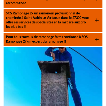
recommandé
SOS Ramonage 27 un ramoneur professionnel de
cheminée à Saint Aubin Le Vertueux dans le 27300 vous
offre ses services de spécialistes en la matière aux prix
les plus bas !!
Pour tous travaux de ramonage faites confiance à SOS
Ramonage 27 un expert du ramonage !!