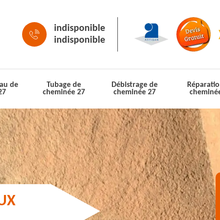
indisponible
indisponible
au de
Tubage de
Débistrage de
Réparatio
27
cheminée 27
cheminée 27
cheminé
AUX