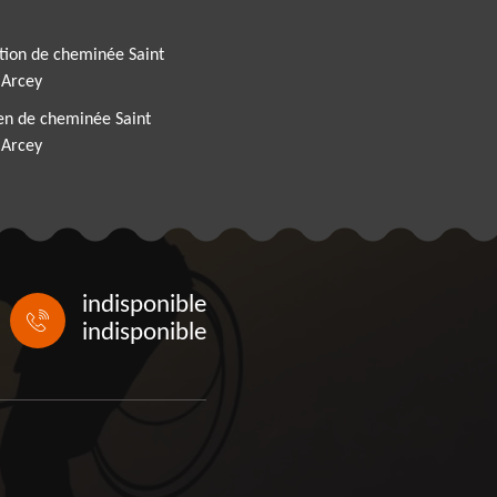
tion de cheminée Saint
 Arcey
en de cheminée Saint
 Arcey
indisponible
indisponible