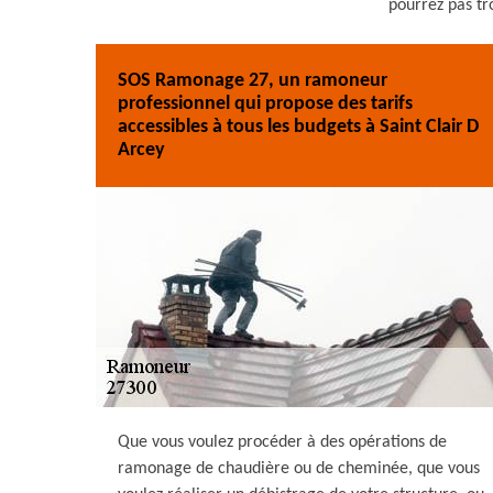
pourrez pas tr
SOS Ramonage 27, un ramoneur
professionnel qui propose des tarifs
accessibles à tous les budgets à Saint Clair D
Arcey
Que vous voulez procéder à des opérations de
ramonage de chaudière ou de cheminée, que vous