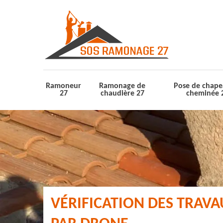
Ramoneur
Ramonage de
Pose de chape
27
chaudière 27
cheminée 
VÉRIFICATION DES TRAV