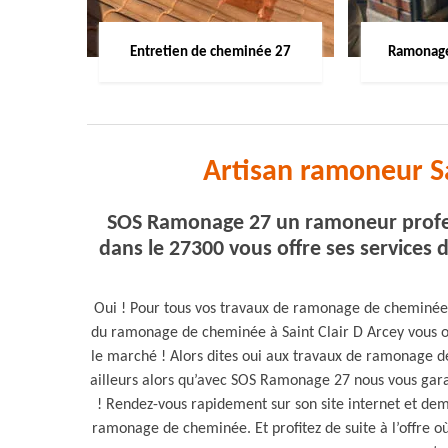
Entretien de cheminée 27
Ramonage
Artisan ramoneur Sa
SOS Ramonage 27 un ramoneur profess
dans le 27300 vous offre ses services d
Oui ! Pour tous vos travaux de ramonage de cheminée
du ramonage de cheminée à Saint Clair D Arcey vous off
le marché ! Alors dites oui aux travaux de ramonage
ailleurs alors qu’avec SOS Ramonage 27 nous vous garan
! Rendez-vous rapidement sur son site internet et dem
ramonage de cheminée. Et profitez de suite à l’offre o