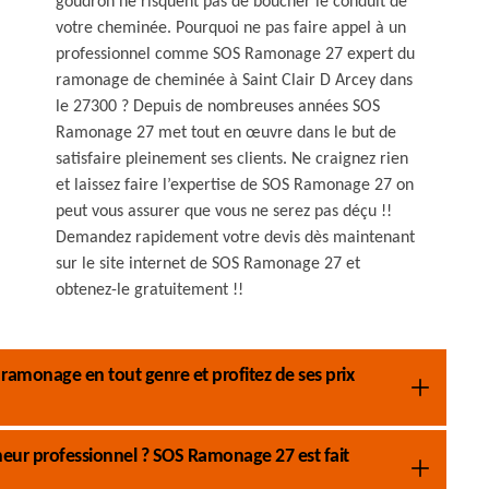
goudron ne risquent pas de boucher le conduit de
votre cheminée. Pourquoi ne pas faire appel à un
professionnel comme SOS Ramonage 27 expert du
ramonage de cheminée à Saint Clair D Arcey dans
le 27300 ? Depuis de nombreuses années SOS
Ramonage 27 met tout en œuvre dans le but de
satisfaire pleinement ses clients. Ne craignez rien
et laissez faire l’expertise de SOS Ramonage 27 on
peut vous assurer que vous ne serez pas déçu !!
Demandez rapidement votre devis dès maintenant
sur le site internet de SOS Ramonage 27 et
obtenez-le gratuitement !!
ramonage en tout genre et profitez de ses prix
neur professionnel ? SOS Ramonage 27 est fait