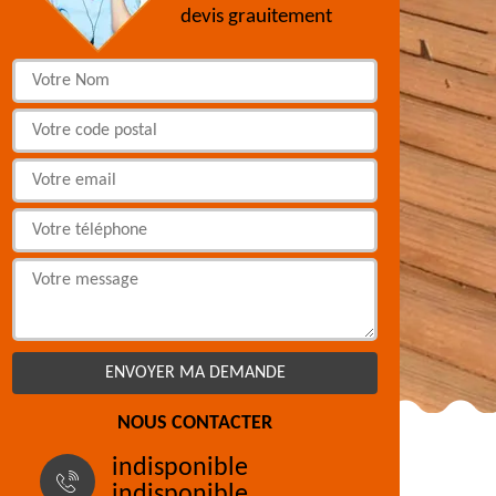
devis grauitement
NOUS CONTACTER
indisponible
indisponible