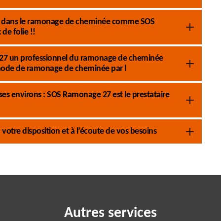
nnel dans le ramonage de cheminée comme SOS
e folie !!
27 un professionnel du ramonage de cheminée
éthode de ramonage de cheminée par l
ses environs : SOS Ramonage 27 est le prestataire
tre disposition et à l’écoute de vos besoins
Autres services