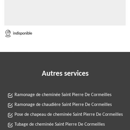
indisponible
Autres services
Ramonage de cheminée Saint Pierre De Cormeilles
Ramonage de chaudière Saint Pierre De Cormeilles
Pose de chapeau de cheminée Saint Pierre De Cormeilles
Tubage de cheminée Saint Pierre De Cormeilles