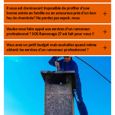
Il vous est dorénavant impossible de profiter d’une
bonne soirée en famille ou en amoureux près d’un bon
feu de cheminée? Ne perdez pas espoir, nous
Voulez-vous faire appel aux services d’un ramoneur
professionnel ? SOS Ramonage 27 est fait pour vous !!
Vous avez un petit budget mais souhaitez quand même
obtenir les services d’un ramoneur professionnel ?