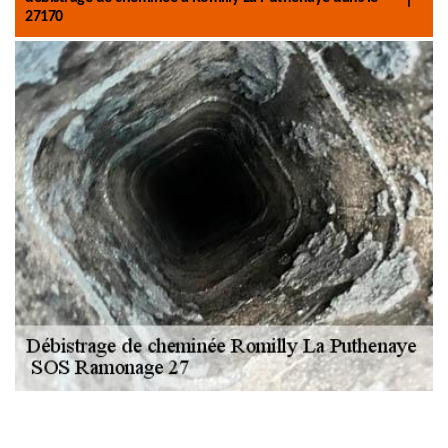
27170