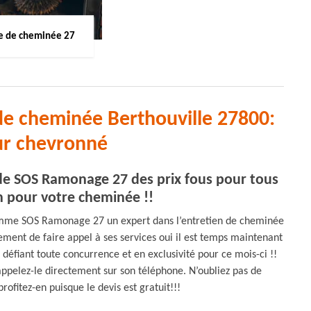
 de cheminée 27
de cheminée Berthouville 27800:
r chevronné
 de SOS Ramonage 27 des prix fous pour tous
n pour votre cheminée !!
 comme SOS Ramonage 27 un expert dans l’entretien de cheminée
ement de faire appel à ses services oui il est temps maintenant
x défiant toute concurrence et en exclusivité pour ce mois-ci !!
appelez-le directement sur son téléphone. N’oubliez pas de
fitez-en puisque le devis est gratuit!!!