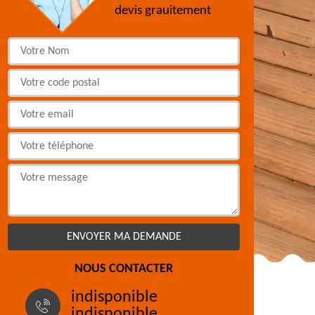
devis grauitement
NOUS CONTACTER
indisponible
indisponible