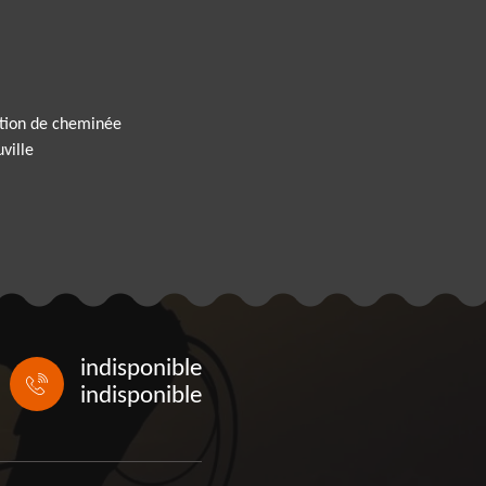
tion de cheminée
ville
indisponible
indisponible