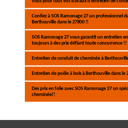
vous pour tous vos travaux d’entretien de cond
Confiez à SOS Ramonage 27 un professionnel dan
Berthouville dans le 27800 !!
SOS Ramonage 27 vous garantit un entretien en
toujours à des prix défiant toute concurrence !!
Entretien de conduit de cheminée à Berthouville 
Entretien de poêle à bois à Berthouville dans le
Des prix en folie avec SOS Ramonage 27 un spécia
cheminée!!