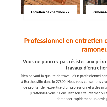
Entretien de cheminée 27
Ramonage
Professionnel en entretien 
ramoneu
Vous ne pourrez pas résister aux prix
travaux d’entretie
Rien ne vaut la qualité de travail d’un professionnel
à Berthouville dans le 27800. Nous vous conseillons viv
de profiter de l’expertise d’un professionnel à des pri
Qu’attendez-vous ? Consultez son site internet ou 
demander rapidement un devis pro