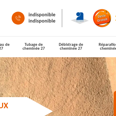
indisponible
indisponible
au de
Tubage de
Débistrage de
Réparatio
27
cheminée 27
cheminée 27
cheminé
AUX