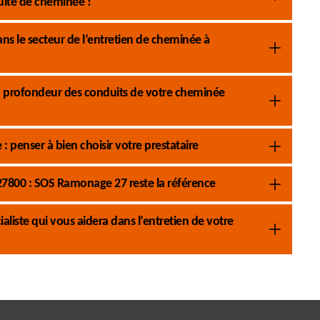
uite de cheminée !
s le secteur de l’entretien de cheminée à
 profondeur des conduits de votre cheminée
: penser à bien choisir votre prestataire
 27800 : SOS Ramonage 27 reste la référence
liste qui vous aidera dans l’entretien de votre