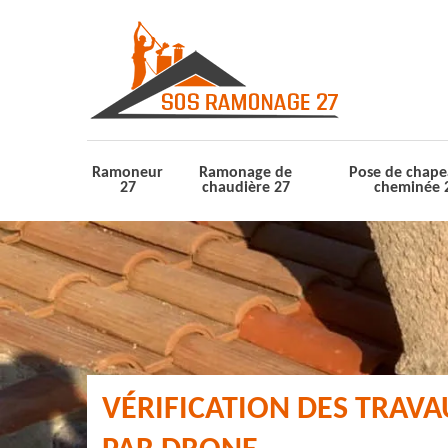
Ramoneur
Ramonage de
Pose de chape
27
chaudière 27
cheminée 
VÉRIFICATION DES TRAV