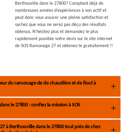
Berthouville dans le 27800? Comptant déjà de
nombreuses années d’expériences à son actif et
peut donc vous assurer une pleine satisfaction et
sachez que vous ne serez pas déçu des résultats
obtenus. N’hésitez plus et demandez le plus
rapidement possible votre devis sur le site internet
de SOS Ramonage 27 et obtenez-le gratuitement !!
ecteur du ramonage de de chaudière et de fioul à
ans le 27800 : confiez la mission à SOS
27 à Berthouville dans le 27800 tout près de chez