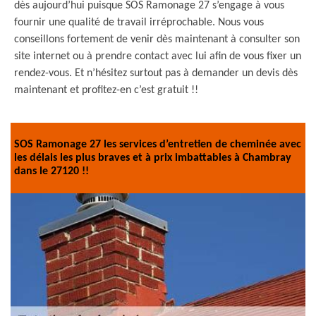
dès aujourd’hui puisque SOS Ramonage 27 s’engage à vous
fournir une qualité de travail irréprochable. Nous vous
conseillons fortement de venir dès maintenant à consulter son
site internet ou à prendre contact avec lui afin de vous fixer un
rendez-vous. Et n’hésitez surtout pas à demander un devis dès
maintenant et profitez-en c’est gratuit !!
SOS Ramonage 27 les services d’entretien de cheminée avec
les délais les plus braves et à prix imbattables à Chambray
dans le 27120 !!