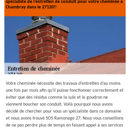
spécialiste de l’entretien de conduit pour votre cheminée à
Chambray dans le 27120!!
Votre cheminée nécessite des travaux d’entretien d’au moins
une fois par mois afin qu’il puisse fonctionner correctement et
éviter que des résidus comme la suie et le goudron ne
viennent boucher son conduit. Voilà pourquoi nous avons
décidé de chercher pour vous un spécialiste dans ce domaine
et nous avons trouvé SOS Ramonage 27. Nous vous conseillons
de ne pas perdre plus de temps en faisant appel à ses services