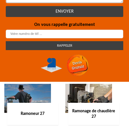
On vous rappelle gratuitement
Ramonage de chaudière
Ramoneur 27
27