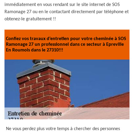
immédiatement en vous rendant sur le site internet de SOS
Ramonage 27 ou en le contactant directement par téléphone et
obtenez-le gratuitement !!
Confiez vos travaux d’entretien pour votre cheminée à SOS
Ramonage 27 un professionnel dans ce secteur à Epreville
En Roumois dans le 27310!!!
Ne vous perdez plus votre temps à chercher des personnes