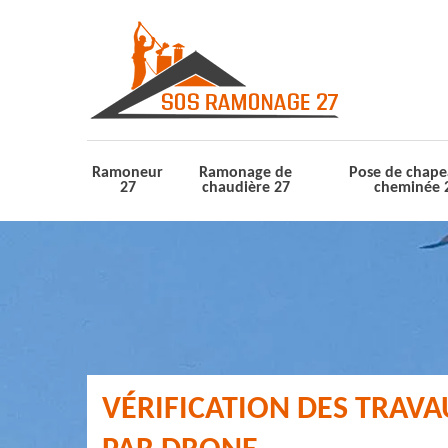
Ramoneur
Ramonage de
Pose de chape
27
chaudière 27
cheminée 
VÉRIFICATION DES TRAV