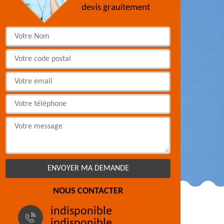
devis grauitement
NOUS CONTACTER
indisponible
indisponible