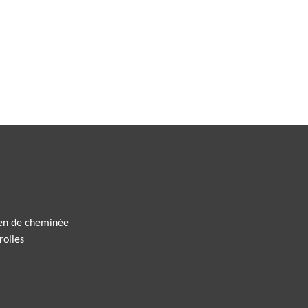
ien de cheminée
rolles