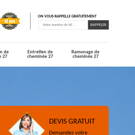
ON VOUS RAPPELLE GRATUITEMENT
n de
Entretien de
Ramonage de
e 27
cheminée 27
cheminée 27
DEVIS GRATUIT
Demandez votre