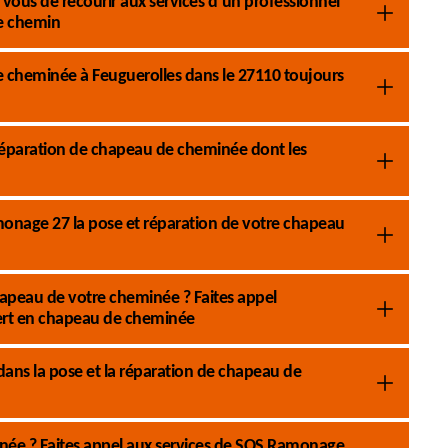
r vous de recourir aux services d’un professionnel
e chemin
cheminée à Feuguerolles dans le 27110 toujours
a réparation de chapeau de cheminée dont les
monage 27 la pose et réparation de votre chapeau
apeau de votre cheminée ? Faites appel
ert en chapeau de cheminée
ans la pose et la réparation de chapeau de
inée ? Faites appel aux services de SOS Ramonage