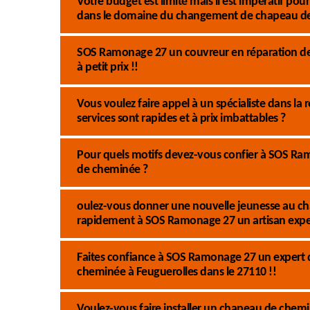
Votre budget est limité mais il est impératif pou
dans le domaine du changement de chapeau d
SOS Ramonage 27 un couvreur en réparation de 
à petit prix !!
Vous voulez faire appel à un spécialiste dans l
services sont rapides et à prix imbattables ?
Pour quels motifs devez-vous confier à SOS Ra
de cheminée ?
oulez-vous donner une nouvelle jeunesse au ch
rapidement à SOS Ramonage 27 un artisan exp
Faites confiance à SOS Ramonage 27 un expert d
cheminée à Feuguerolles dans le 27110 !!
Voulez-vous faire installer un chapeau de chem