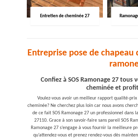
Entretien de cheminée 27
Ramonage
Entreprise pose de chapeau 
ramone
Confiez à SOS Ramonage 27 tous v
cheminée et profite
Voulez-vous avoir un meilleur rapport qualité-pri
cheminée? Ne cherchez plus loin car nous avons cherch
de ce fait SOS Ramonage 27 un professionnel dans l
27110. Grace à son savoir-faire sans pareil SOS Ra
Ramonage 27 s’engage à vous fournir la meilleure pres
qu’attendez-vous et prenez rendez-vous dès maintena