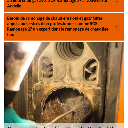
au fioul et au gaz avec SOS Ramonage 27 à Douville Sur
Andelle
Besoin de ramonage de chaudière fioul et gaz? faites
appel aux services d’un professionnel comme SOS
Ramonage 27 un expert dans le ramonage de chaudière
fiou