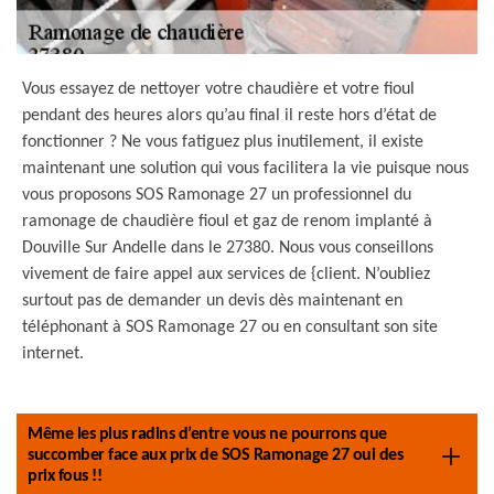
Vous essayez de nettoyer votre chaudière et votre fioul
pendant des heures alors qu’au final il reste hors d’état de
fonctionner ? Ne vous fatiguez plus inutilement, il existe
maintenant une solution qui vous facilitera la vie puisque nous
vous proposons SOS Ramonage 27 un professionnel du
ramonage de chaudière fioul et gaz de renom implanté à
Douville Sur Andelle dans le 27380. Nous vous conseillons
vivement de faire appel aux services de {client. N’oubliez
surtout pas de demander un devis dès maintenant en
téléphonant à SOS Ramonage 27 ou en consultant son site
internet.
Même les plus radins d’entre vous ne pourrons que
succomber face aux prix de SOS Ramonage 27 oui des
prix fous !!