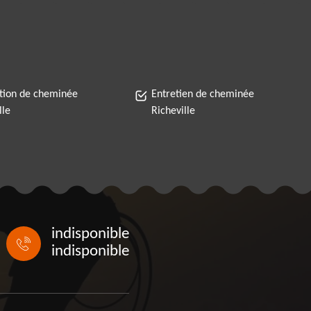
tion de cheminée
Entretien de cheminée
lle
Richeville
indisponible
indisponible