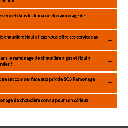
et fioul
essionnel dans le domaine du ramonage de
chaudière fioul et gaz vous offre ses services au
ans le ramonage de chaudière à gaz et fioul à
nnées !
s que succomber face aux prix de SOS Ramonage
monage de chaudière connu pour son sérieux