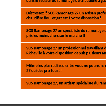
dans le secteur du ramonage de chaudière à gaz 
Déstressez !! SOS Ramonage 27 un artisan prof
chaudière fioul et gaz est à votre disposition !
SOS Ramonage 27 un spécialiste du ramonage de 
prix les moins chers sur le marché !!
SOS Ramonage 27 un professionnel travaillant d
Richeville à votre disposition depuis plusieurs a
Même les plus radins d’entre vous ne pourron
27 oui des prix fous !!
SOS Ramonage 27, un artisan spécialiste du ra