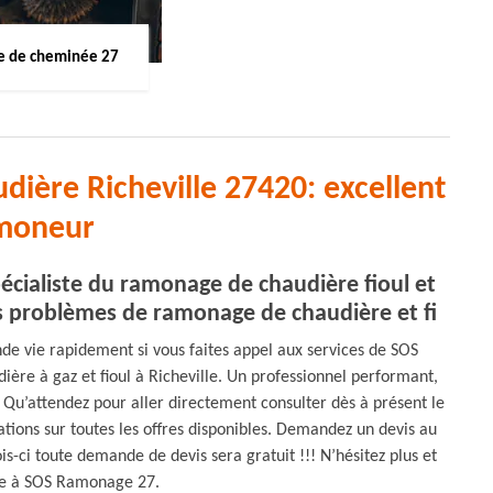
 de cheminée 27
ière Richeville 27420: excellent
moneur
écialiste du ramonage de chaudière fioul et
os problèmes de ramonage de chaudière et fi
nde vie rapidement si vous faites appel aux services de SOS
re à gaz et fioul à Richeville. Un professionnel performant,
Qu’attendez pour aller directement consulter dès à présent le
tions sur toutes les offres disponibles. Demandez un devis au
s-ci toute demande de devis sera gratuit !!! N’hésitez plus et
ce à SOS Ramonage 27.