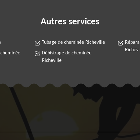
Autres services
e
Tubage de cheminée Richeville
Répara
Richevi
 cheminée
Débistrage de cheminée
Richeville