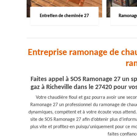
Entretien de cheminée 27
Ramonage
Entreprise ramonage de chaud
ra
Faites appel à SOS Ramonage 27 un sp
gaz à Richeville dans le 27420 pour v
Votre chaudière fioul et gaz pourra avoir une seco
Ramonage 27 un professionnel du ramonage de chaudiè
dynamiques, compétent et à votre écoute vous attend. 
site de SOS Ramonage 27 afin d’obtenir plus d’informa
plus vite et profitez-en puisqu’uniquement pour ce moi
faites confian