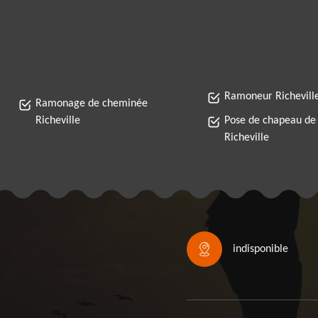
Ramoneur Richevill
Ramonage de cheminée
Richeville
Pose de chapeau de
Richeville
indisponible