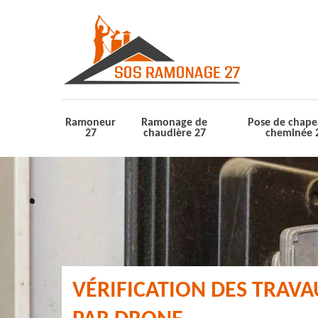
Ramoneur
Ramonage de
Pose de chape
27
chaudière 27
cheminée 
VÉRIFICATION DES TRAV