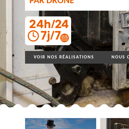
PAR DRONE
VOIR NOS RÉALISATIONS
NOUS 