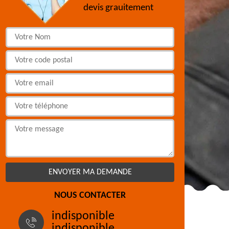
devis grauitement
NOUS CONTACTER
indisponible
indisponible