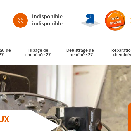
indisponible
indisponible
au de
Tubage de
Débistrage de
Réparatio
27
cheminée 27
cheminée 27
cheminé
AUX