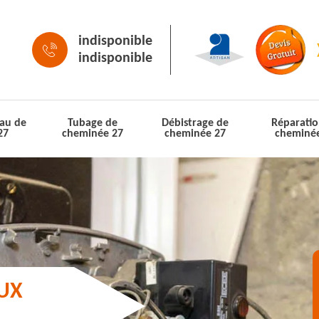
indisponible
indisponible
au de
Tubage de
Débistrage de
Réparatio
27
cheminée 27
cheminée 27
cheminé
AUX