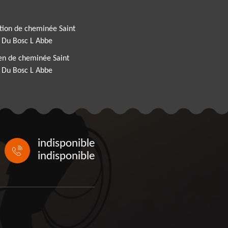
tion de cheminée Saint
s Du Bosc L Abbe
en de cheminée Saint
s Du Bosc L Abbe
indisponible
indisponible