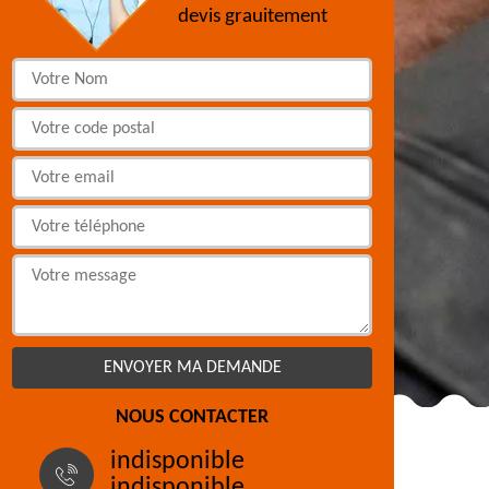
devis grauitement
NOUS CONTACTER
indisponible
indisponible