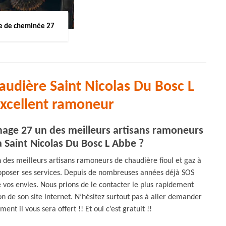
 de cheminée 27
udière Saint Nicolas Du Bosc L
xcellent ramoneur
ge 27 un des meilleurs artisans ramoneurs
à Saint Nicolas Du Bosc L Abbe ?
es meilleurs artisans ramoneurs de chaudière fioul et gaz à
roposer ses services. Depuis de nombreuses années déjà SOS
 vos envies. Nous prions de le contacter le plus rapidement
on de son site internet. N’hésitez surtout pas à aller demander
nt il vous sera offert !! Et oui c’est gratuit !!