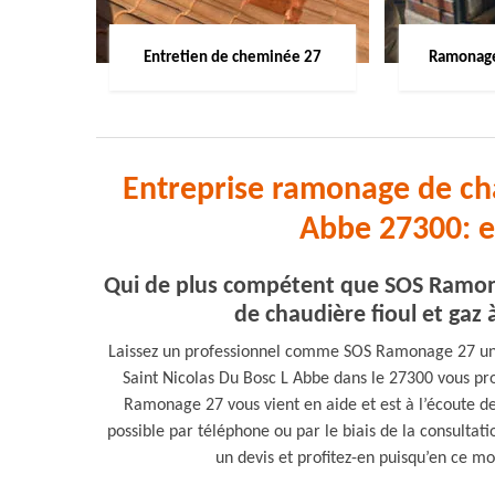
Entretien de cheminée 27
Ramonage
Entreprise ramonage de cha
Abbe 27300: e
Qui de plus compétent que SOS Ramona
de chaudière fioul et gaz 
Laissez un professionnel comme SOS Ramonage 27 un d
Saint Nicolas Du Bosc L Abbe dans le 27300 vous p
Ramonage 27 vous vient en aide et est à l’écoute de
possible par téléphone ou par le biais de la consultati
un devis et profitez-en puisqu’en ce mome