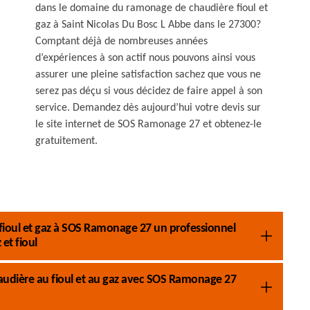
dans le domaine du ramonage de chaudière fioul et
gaz à Saint Nicolas Du Bosc L Abbe dans le 27300?
Comptant déjà de nombreuses années
d’expériences à son actif nous pouvons ainsi vous
assurer une pleine satisfaction sachez que vous ne
serez pas déçu si vous décidez de faire appel à son
service. Demandez dès aujourd’hui votre devis sur
le site internet de SOS Ramonage 27 et obtenez-le
gratuitement.
fioul et gaz à SOS Ramonage 27 un professionnel
et fioul
audière au fioul et au gaz avec SOS Ramonage 27