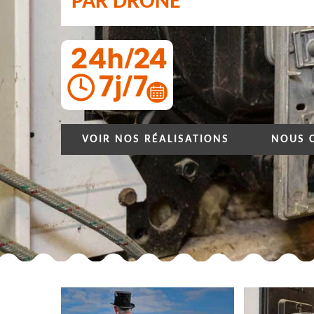
PAR DRONE
VOIR NOS RÉALISATIONS
NOUS 