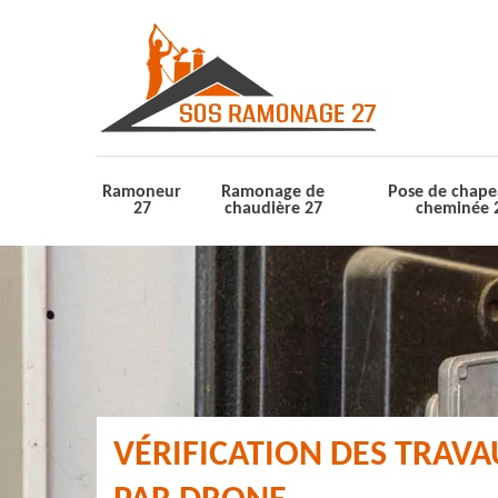
Ramoneur
Ramonage de
Pose de chape
27
chaudière 27
cheminée 
VÉRIFICATION DES TRAV