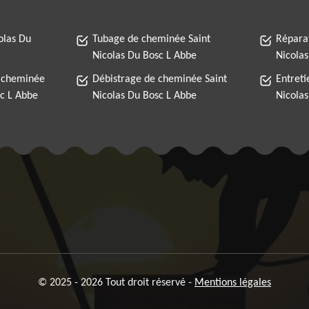
olas Du
Tubage de cheminée Saint
Répara
Nicolas Du Bosc L Abbe
Nicola
 cheminée
Débistrage de cheminée Saint
Entreti
sc L Abbe
Nicolas Du Bosc L Abbe
Nicola
© 2025 - 2026 Tout droit réservé -
Mentions légales