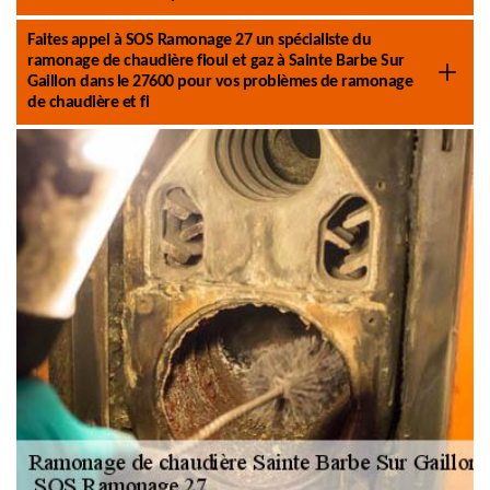
Faites appel à SOS Ramonage 27 un spécialiste du
ramonage de chaudière fioul et gaz à Sainte Barbe Sur
Gaillon dans le 27600 pour vos problèmes de ramonage
de chaudière et fi