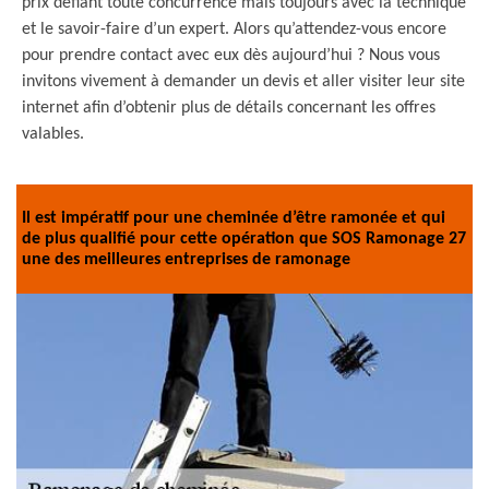
prix défiant toute concurrence mais toujours avec la technique
et le savoir-faire d’un expert. Alors qu’attendez-vous encore
pour prendre contact avec eux dès aujourd’hui ? Nous vous
invitons vivement à demander un devis et aller visiter leur site
internet afin d’obtenir plus de détails concernant les offres
valables.
Il est impératif pour une cheminée d’être ramonée et qui
de plus qualifié pour cette opération que SOS Ramonage 27
une des meilleures entreprises de ramonage