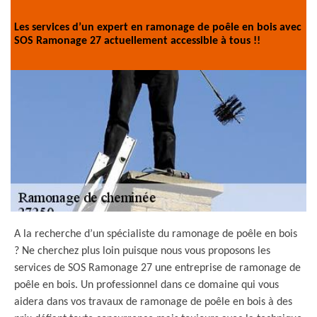
Les services d’un expert en ramonage de poêle en bois avec
SOS Ramonage 27 actuellement accessible à tous !!
A la recherche d’un spécialiste du ramonage de poêle en bois
? Ne cherchez plus loin puisque nous vous proposons les
services de SOS Ramonage 27 une entreprise de ramonage de
poêle en bois. Un professionnel dans ce domaine qui vous
aidera dans vos travaux de ramonage de poêle en bois à des