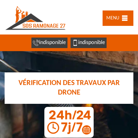
MENU
indisponible
indisponible
VÉRIFICATION DES TRAVAUX PAR
DRONE