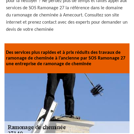
pour la nettoyer ? Ne perdez plus de temps et faites appel aux
services de SOS Ramonage 27 la référence dans le domaine
du ramonage de cheminée à Amecourt. Consultez son site
internet et prenez contact avec des experts pour demander un
devis de votre cheminée
Des services plus rapides et à prix réduits des travaux de
ramonage de cheminée à l’ancienne par SOS Ramonage 27
une entreprise de ramonage de cheminée