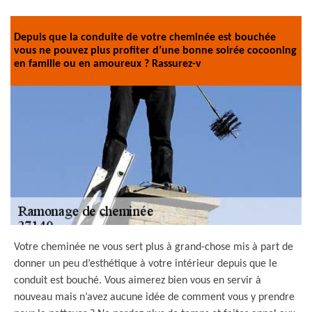
Depuis que la conduite de votre cheminée est bouchée
vous ne pouvez plus profiter d’une bonne soirée cocooning
en famille ou en amoureux ? Rassurez-v
Votre cheminée ne vous sert plus à grand-chose mis à part de
donner un peu d’esthétique à votre intérieur depuis que le
conduit est bouché. Vous aimerez bien vous en servir à
nouveau mais n’avez aucune idée de comment vous y prendre