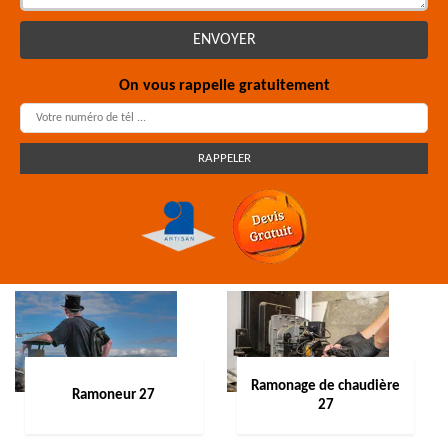
On vous rappelle gratuitement
Ramonage de chaudière
Ramoneur 27
27