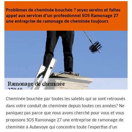
Problèmes de cheminée bouchée ? soyez sereins et faites
appel aux services d’un professionnel SOS Ramonage 27
une entreprise de ramonage de cheminée toujours
Cheminée bouchée par toutes les saletés qui se sont retrouvés
dans votre conduit de cheminée depuis toutes ces années? Ne
paniquez pas parce que nous avons cherché pour vous et vous
proposons SOS Ramonage 27 une entreprise de ramonage de
cheminée à Aubevoye qui concentre toute l’expertise d’un