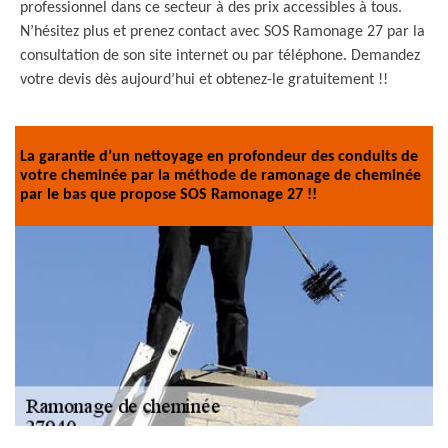
professionnel dans ce secteur à des prix accessibles à tous.
N’hésitez plus et prenez contact avec SOS Ramonage 27 par la
consultation de son site internet ou par téléphone. Demandez
votre devis dès aujourd’hui et obtenez-le gratuitement !!
La garantie d’un nettoyage en profondeur des conduits de
votre cheminée par la méthode de ramonage de cheminée
par le bas que propose SOS Ramonage 27 !!