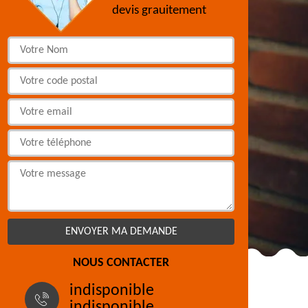
devis grauitement
NOUS CONTACTER
indisponible
indisponible