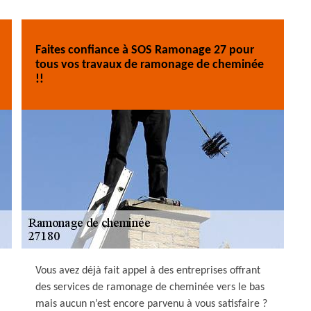
Faites confiance à SOS Ramonage 27 pour
tous vos travaux de ramonage de cheminée
!!
Vous avez déjà fait appel à des entreprises offrant
des services de ramonage de cheminée vers le bas
mais aucun n’est encore parvenu à vous satisfaire ?