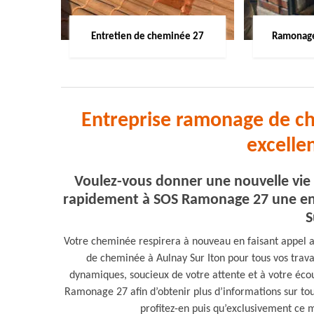
Entretien de cheminée 27
Ramonage
Entreprise ramonage de ch
excelle
Voulez-vous donner une nouvelle vie 
rapidement à SOS Ramonage 27 une en
S
Votre cheminée respirera à nouveau en faisant appel
de cheminée à Aulnay Sur Iton pour tous vos tra
dynamiques, soucieux de votre attente et à votre écou
Ramonage 27 afin d’obtenir plus d’informations sur tout
profitez-en puis qu’exclusivement ce m