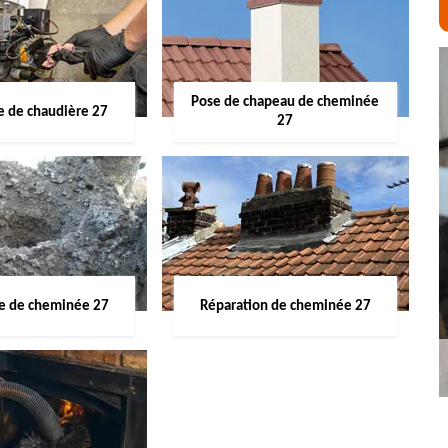
Pose de chapeau de cheminée
 de chaudière 27
27
ge de cheminée 27
Réparation de cheminée 27