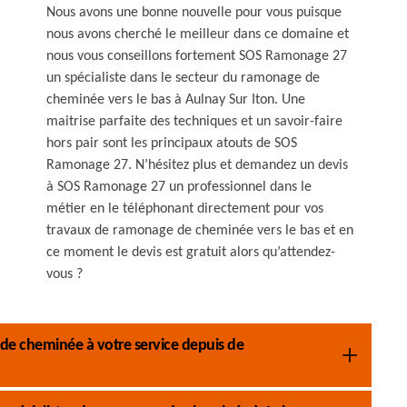
Nous avons une bonne nouvelle pour vous puisque
nous avons cherché le meilleur dans ce domaine et
nous vous conseillons fortement SOS Ramonage 27
un spécialiste dans le secteur du ramonage de
cheminée vers le bas à Aulnay Sur Iton. Une
maitrise parfaite des techniques et un savoir-faire
hors pair sont les principaux atouts de SOS
Ramonage 27. N’hésitez plus et demandez un devis
à SOS Ramonage 27 un professionnel dans le
métier en le téléphonant directement pour vos
travaux de ramonage de cheminée vers le bas et en
ce moment le devis est gratuit alors qu’attendez-
vous ?
e cheminée à votre service depuis de