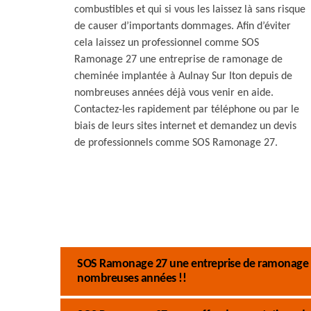
combustibles et qui si vous les laissez là sans risque
de causer d’importants dommages. Afin d’éviter
cela laissez un professionnel comme SOS
Ramonage 27 une entreprise de ramonage de
cheminée implantée à Aulnay Sur Iton depuis de
nombreuses années déjà vous venir en aide.
Contactez-les rapidement par téléphone ou par le
biais de leurs sites internet et demandez un devis
de professionnels comme SOS Ramonage 27.
SOS Ramonage 27 une entreprise de ramonage d
nombreuses années !!