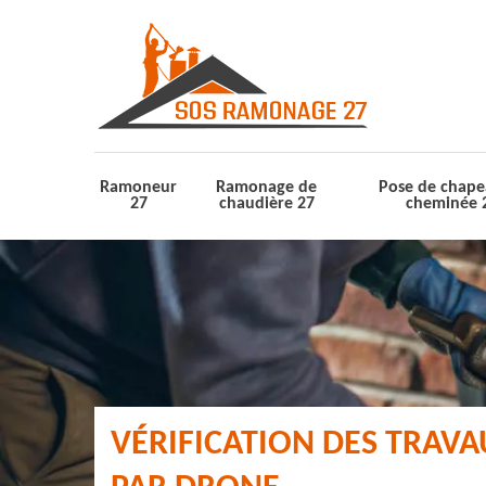
Ramoneur
Ramonage de
Pose de chape
27
chaudière 27
cheminée 
VÉRIFICATION DES TRAV