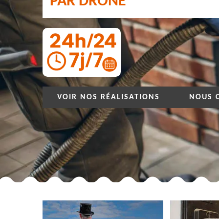
PAR DRONE
VOIR NOS RÉALISATIONS
NOUS 