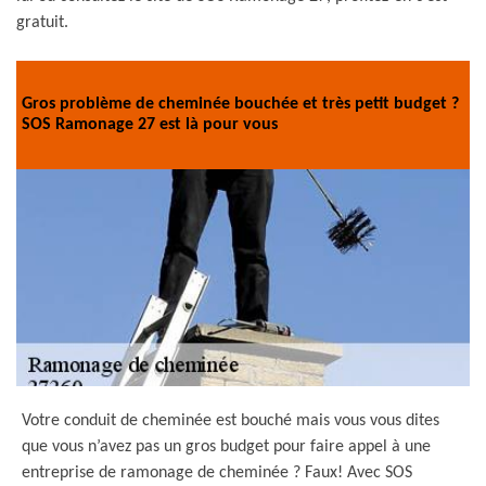
gratuit.
Gros problème de cheminée bouchée et très petit budget ?
SOS Ramonage 27 est là pour vous
Votre conduit de cheminée est bouché mais vous vous dites
que vous n’avez pas un gros budget pour faire appel à une
entreprise de ramonage de cheminée ? Faux! Avec SOS