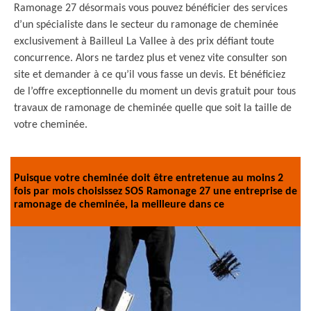
Ramonage 27 désormais vous pouvez bénéficier des services
d’un spécialiste dans le secteur du ramonage de cheminée
exclusivement à Bailleul La Vallee à des prix défiant toute
concurrence. Alors ne tardez plus et venez vite consulter son
site et demander à ce qu’il vous fasse un devis. Et bénéficiez
de l’offre exceptionnelle du moment un devis gratuit pour tous
travaux de ramonage de cheminée quelle que soit la taille de
votre cheminée.
Puisque votre cheminée doit être entretenue au moins 2
fois par mois choisissez SOS Ramonage 27 une entreprise de
ramonage de cheminée, la meilleure dans ce