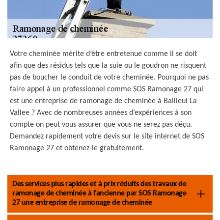
Votre cheminée mérite d’être entretenue comme il se doit
afin que des résidus tels que la suie ou le goudron ne risquent
pas de boucher le conduit de votre cheminée. Pourquoi ne pas
faire appel à un professionnel comme SOS Ramonage 27 qui
est une entreprise de ramonage de cheminée à Bailleul La
Vallee ? Avec de nombreuses années d’expériences à son
compte on peut vous assurer que vous ne serez pas déçu.
Demandez rapidement votre devis sur le site internet de SOS
Ramonage 27 et obtenez-le gratuitement.
Des services plus rapides et à prix réduits des travaux de
ramonage de cheminée à l’ancienne par SOS Ramonage
27 une entreprise de ramonage de cheminée