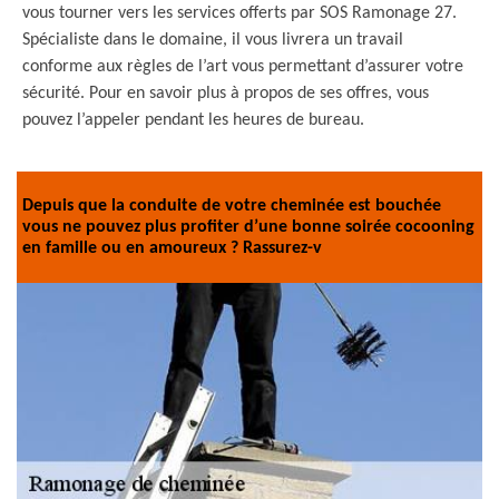
vous tourner vers les services offerts par SOS Ramonage 27.
Spécialiste dans le domaine, il vous livrera un travail
conforme aux règles de l’art vous permettant d’assurer votre
sécurité. Pour en savoir plus à propos de ses offres, vous
pouvez l’appeler pendant les heures de bureau.
Depuis que la conduite de votre cheminée est bouchée
vous ne pouvez plus profiter d’une bonne soirée cocooning
en famille ou en amoureux ? Rassurez-v