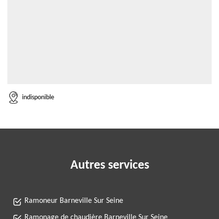
indisponible
Autres services
Ramoneur Barneville Sur Seine
Ramonage de chaudière Barneville Sur Seine