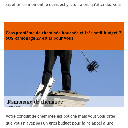
bas et en ce moment le devis est gratuit alors qu’attendez-vous
?
Gros problème de cheminée bouchée et très petit budget ?
SOS Ramonage 27 est là pour vous
Votre conduit de cheminée est bouché mais vous vous dites
que vous n’avez pas un gros budget pour faire appel à une