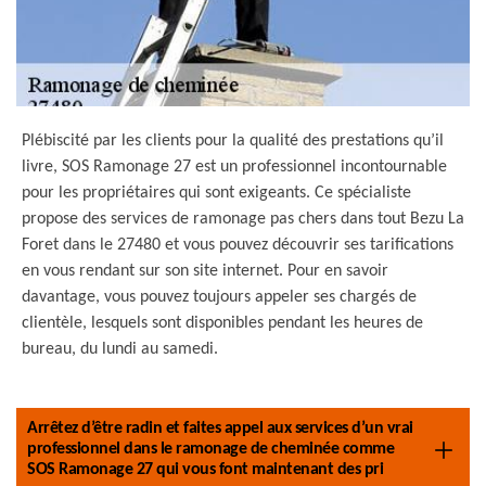
Plébiscité par les clients pour la qualité des prestations qu’il
livre, SOS Ramonage 27 est un professionnel incontournable
pour les propriétaires qui sont exigeants. Ce spécialiste
propose des services de ramonage pas chers dans tout Bezu La
Foret dans le 27480 et vous pouvez découvrir ses tarifications
en vous rendant sur son site internet. Pour en savoir
davantage, vous pouvez toujours appeler ses chargés de
clientèle, lesquels sont disponibles pendant les heures de
bureau, du lundi au samedi.
Arrêtez d’être radin et faites appel aux services d’un vrai
professionnel dans le ramonage de cheminée comme
SOS Ramonage 27 qui vous font maintenant des pri