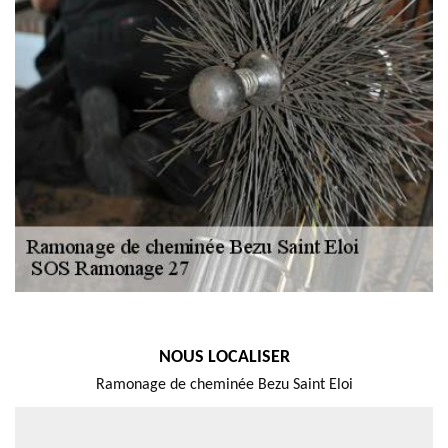
NOUS LOCALISER
Ramonage de cheminée Bezu Saint Eloi