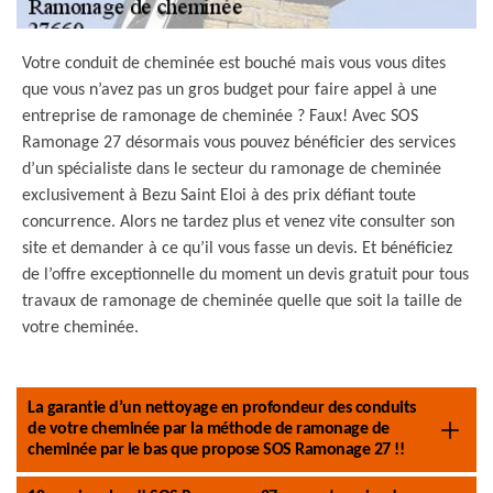
Votre conduit de cheminée est bouché mais vous vous dites
que vous n’avez pas un gros budget pour faire appel à une
entreprise de ramonage de cheminée ? Faux! Avec SOS
Ramonage 27 désormais vous pouvez bénéficier des services
d’un spécialiste dans le secteur du ramonage de cheminée
exclusivement à Bezu Saint Eloi à des prix défiant toute
concurrence. Alors ne tardez plus et venez vite consulter son
site et demander à ce qu’il vous fasse un devis. Et bénéficiez
de l’offre exceptionnelle du moment un devis gratuit pour tous
travaux de ramonage de cheminée quelle que soit la taille de
votre cheminée.
La garantie d’un nettoyage en profondeur des conduits
de votre cheminée par la méthode de ramonage de
cheminée par le bas que propose SOS Ramonage 27 !!