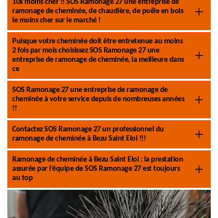
10x moins cher !! SOS Ramonage 27 une entreprise de
ramonage de cheminée, de chaudière, de poêle en bois
le moins cher sur le marché !
Puisque votre cheminée doit être entretenue au moins
2 fois par mois choisissez SOS Ramonage 27 une
entreprise de ramonage de cheminée, la meilleure dans
ce
SOS Ramonage 27 une entreprise de ramonage de
cheminée à votre service depuis de nombreuses années
!!
Contactez SOS Ramonage 27 un professionnel du
ramonage de cheminée à Bezu Saint Eloi !!!
Ramonage de cheminée à Bezu Saint Eloi : la prestation
assurée par l’équipe de SOS Ramonage 27 est toujours
au top