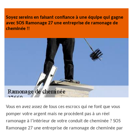
Soyez sereins en faisant confiance à une équipe qui gagne
avec SOS Ramonage 27 une entreprise de ramonage de
cheminée !!
Vous en avez assez de tous ces escrocs qui ne font que vous
pomper votre argent mais ne procèdent pas à un réel
ramonage à l’intérieur de votre conduit de cheminée ? SOS
Ramonage 27 une entreprise de ramonage de cheminée par