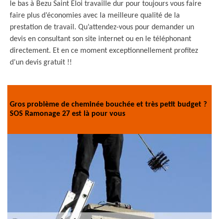
le bas à Bezu Saint Eloi travaille dur pour toujours vous faire
faire plus d’économies avec la meilleure qualité de la
prestation de travail. Qu’attendez-vous pour demander un
devis en consultant son site internet ou en le téléphonant
directement. Et en ce moment exceptionnellement profitez
d’un devis gratuit !!
Gros problème de cheminée bouchée et très petit budget ?
SOS Ramonage 27 est là pour vous