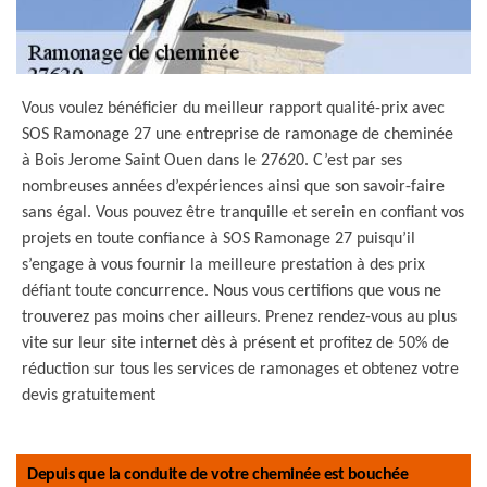
Vous voulez bénéficier du meilleur rapport qualité-prix avec
SOS Ramonage 27 une entreprise de ramonage de cheminée
à Bois Jerome Saint Ouen dans le 27620. C’est par ses
nombreuses années d’expériences ainsi que son savoir-faire
sans égal. Vous pouvez être tranquille et serein en confiant vos
projets en toute confiance à SOS Ramonage 27 puisqu’il
s’engage à vous fournir la meilleure prestation à des prix
défiant toute concurrence. Nous vous certifions que vous ne
trouverez pas moins cher ailleurs. Prenez rendez-vous au plus
vite sur leur site internet dès à présent et profitez de 50% de
réduction sur tous les services de ramonages et obtenez votre
devis gratuitement
Depuis que la conduite de votre cheminée est bouchée