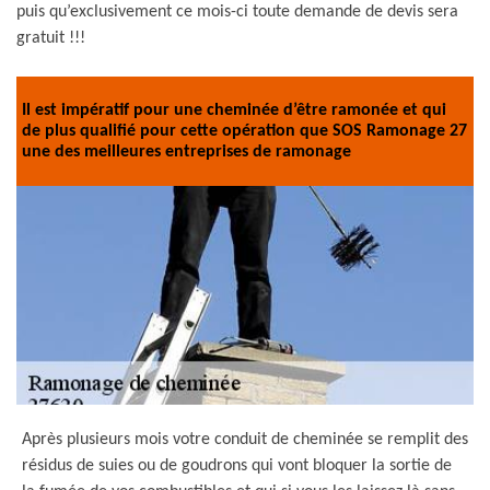
puis qu’exclusivement ce mois-ci toute demande de devis sera
gratuit !!!
Il est impératif pour une cheminée d’être ramonée et qui
de plus qualifié pour cette opération que SOS Ramonage 27
une des meilleures entreprises de ramonage
Après plusieurs mois votre conduit de cheminée se remplit des
résidus de suies ou de goudrons qui vont bloquer la sortie de