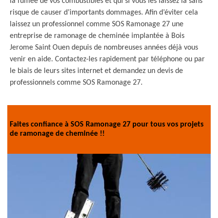
la fumée de vos combustibles et qui si vous les laissez là sans
risque de causer d’importants dommages. Afin d’éviter cela
laissez un professionnel comme SOS Ramonage 27 une
entreprise de ramonage de cheminée implantée à Bois
Jerome Saint Ouen depuis de nombreuses années déjà vous
venir en aide. Contactez-les rapidement par téléphone ou par
le biais de leurs sites internet et demandez un devis de
professionnels comme SOS Ramonage 27.
Faites confiance à SOS Ramonage 27 pour tous vos projets
de ramonage de cheminée !!