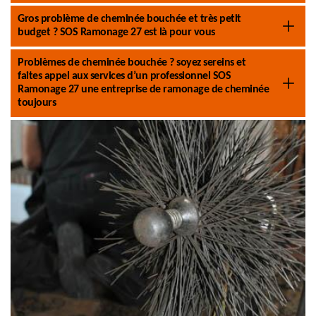
Gros problème de cheminée bouchée et très petit
budget ? SOS Ramonage 27 est là pour vous
Problèmes de cheminée bouchée ? soyez sereins et
faites appel aux services d’un professionnel SOS
Ramonage 27 une entreprise de ramonage de cheminée
toujours