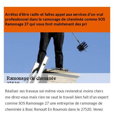
Arrêtez d’être radin et faites appel aux services d’un vrai
professionnel dans le ramonage de cheminée comme SOS
Ramonage 27 qui vous font maintenant des pri
Réaliser ses travaux soi-même vous reviendrai moins chers
me direz-vous mais rien ne vaut le travail bien fait d’un expert
comme SOS Ramonage 27 une entreprise de ramonage de
cheminée à Bosc Renoult En Roumois dans le 27520. Venez