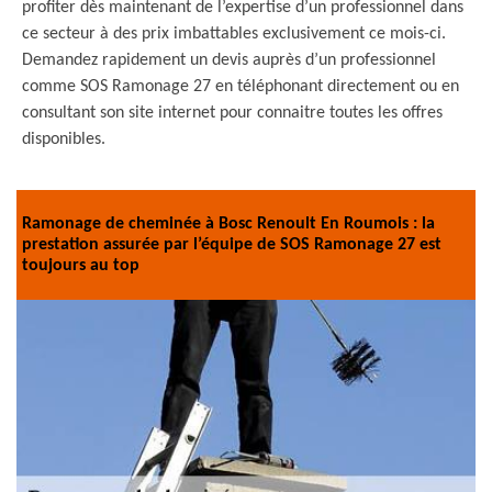
profiter dès maintenant de l’expertise d’un professionnel dans
ce secteur à des prix imbattables exclusivement ce mois-ci.
Demandez rapidement un devis auprès d’un professionnel
comme SOS Ramonage 27 en téléphonant directement ou en
consultant son site internet pour connaitre toutes les offres
disponibles.
Ramonage de cheminée à Bosc Renoult En Roumois : la
prestation assurée par l’équipe de SOS Ramonage 27 est
toujours au top