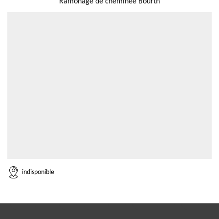
Ramonage de cheminée Bourth
indisponible