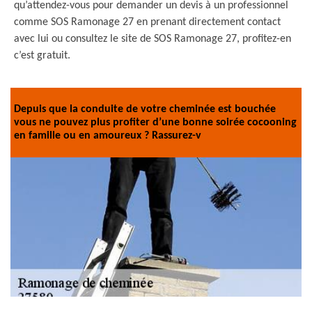
qu’attendez-vous pour demander un devis à un professionnel
comme SOS Ramonage 27 en prenant directement contact
avec lui ou consultez le site de SOS Ramonage 27, profitez-en
c’est gratuit.
Depuis que la conduite de votre cheminée est bouchée
vous ne pouvez plus profiter d’une bonne soirée cocooning
en famille ou en amoureux ? Rassurez-v