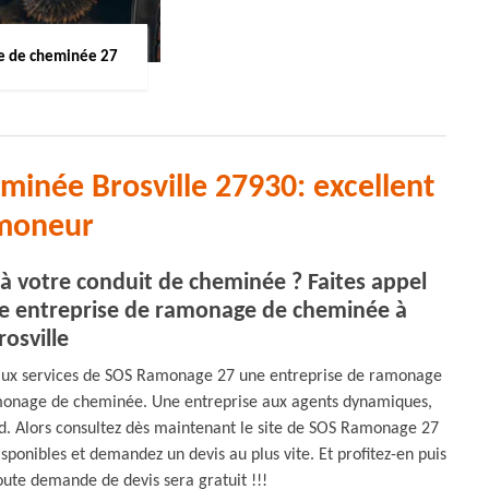
 de cheminée 27
inée Brosville 27930: excellent
moneur
à votre conduit de cheminée ? Faites appel
 entreprise de ramonage de cheminée à
rosville
 aux services de SOS Ramonage 27 une entreprise de ramonage
amonage de cheminée. Une entreprise aux agents dynamiques,
nd. Alors consultez dès maintenant le site de SOS Ramonage 27
disponibles et demandez un devis au plus vite. Et profitez-en puis
oute demande de devis sera gratuit !!!