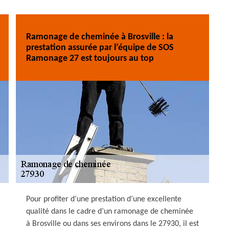
Ramonage de cheminée à Brosville : la
prestation assurée par l’équipe de SOS
Ramonage 27 est toujours au top
Pour profiter d’une prestation d’une excellente
qualité dans le cadre d’un ramonage de cheminée
à Brosville ou dans ses environs dans le 27930, il est