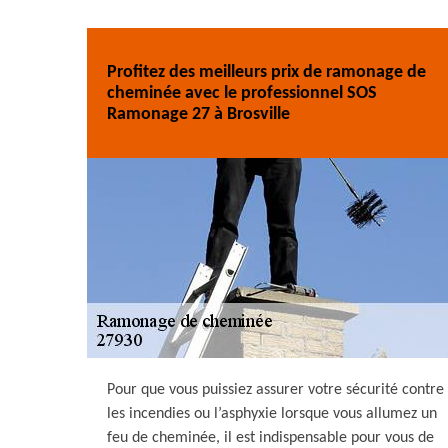
Profitez des meilleurs prix de ramonage de
cheminée avec le professionnel SOS
Ramonage 27 à Brosville
Pour que vous puissiez assurer votre sécurité contre
les incendies ou l’asphyxie lorsque vous allumez un
feu de cheminée, il est indispensable pour vous de