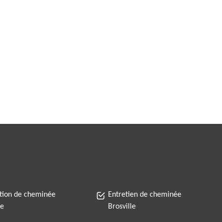
tion de cheminée
Entretien de cheminée
le
Brosville