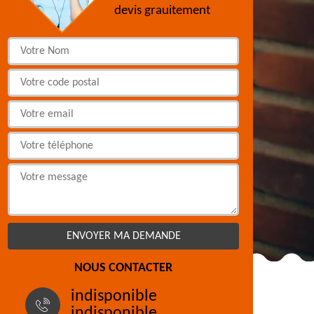
devis grauitement
NOUS CONTACTER
indisponible
indisponible