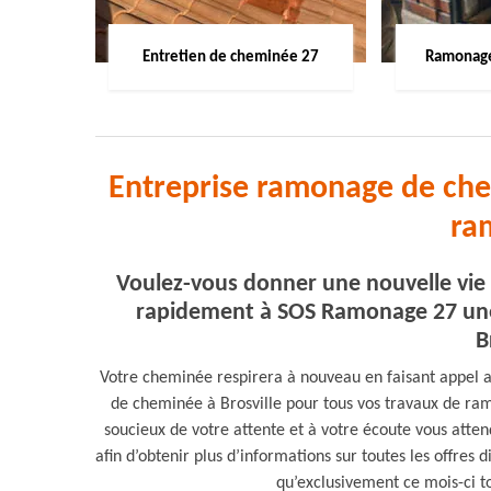
Entretien de cheminée 27
Ramonage
Entreprise ramonage de chem
ra
Voulez-vous donner une nouvelle vie 
rapidement à SOS Ramonage 27 une
B
Votre cheminée respirera à nouveau en faisant appel
de cheminée à Brosville pour tous vos travaux de r
soucieux de votre attente et à votre écoute vous atte
afin d’obtenir plus d’informations sur toutes les offres 
qu’exclusivement ce mois-ci t