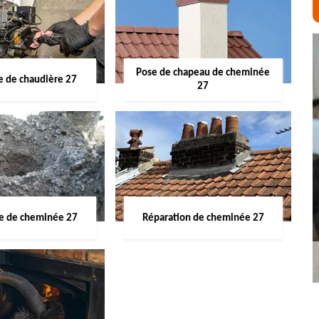
Pose de chapeau de cheminée
 de chaudière 27
27
ge de cheminée 27
Réparation de cheminée 27