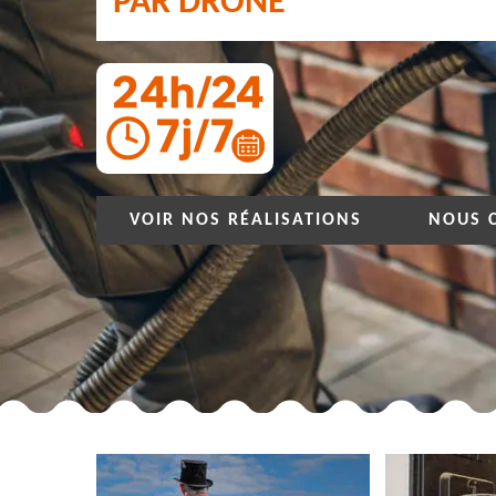
PAR DRONE
VOIR NOS RÉALISATIONS
NOUS 