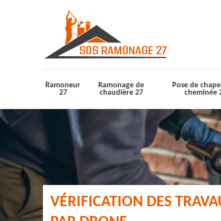
Ramoneur
Ramonage de
Pose de chape
27
chaudière 27
cheminée 
VÉRIFICATION DES TRAV