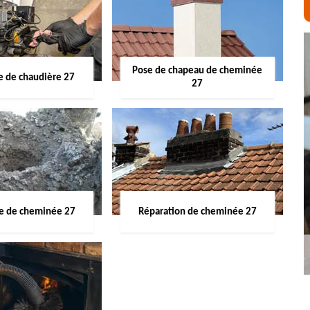
Pose de chapeau de cheminée
 de chaudière 27
27
ge de cheminée 27
Réparation de cheminée 27