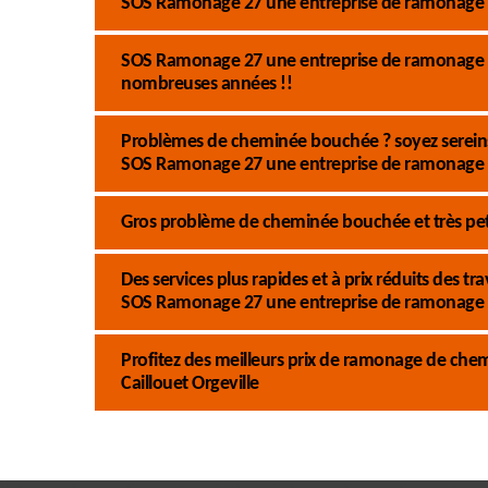
SOS Ramonage 27 une entreprise de ramonage d
SOS Ramonage 27 une entreprise de ramonage d
nombreuses années !!
Problèmes de cheminée bouchée ? soyez sereins 
SOS Ramonage 27 une entreprise de ramonage 
Gros problème de cheminée bouchée et très pet
Des services plus rapides et à prix réduits des
SOS Ramonage 27 une entreprise de ramonage
Profitez des meilleurs prix de ramonage de ch
Caillouet Orgeville