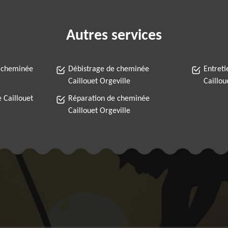
Autres services
 cheminée
Débistrage de cheminée
Entret
Caillouet Orgeville
Caillou
 Caillouet
Réparation de cheminée
Caillouet Orgeville