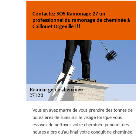
Contactez SOS Ramonage 27 un
professionnel du ramonage de cheminée à
Caillouet Orgeville !!!
Vous en avez marre de vous prendre des tonnes de
poussières de suies sur le visage lorsque vous
essayez de nettoyer votre cheminée pendant des
heures alors qu’au final votre conduit de cheminée