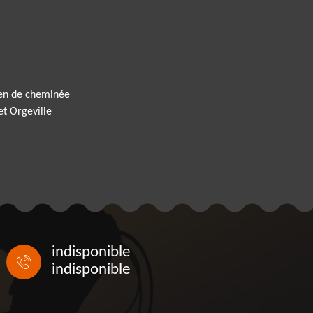
ien de cheminée
et Orgeville
indisponible
indisponible