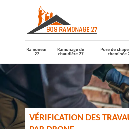
Ramoneur
Ramonage de
Pose de chape
27
chaudière 27
cheminée 
VÉRIFICATION DES TRAV