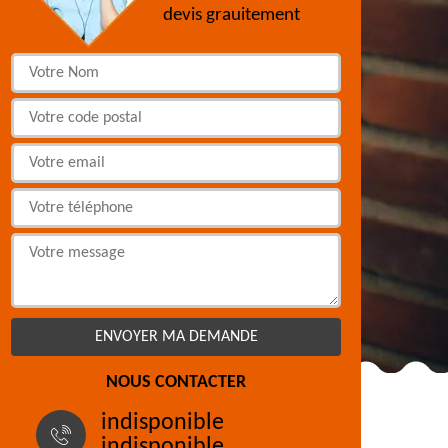
devis grauitement
NOUS CONTACTER
indisponible
indisponible