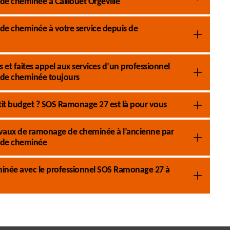
e cheminée à Caillouet Orgeville
e cheminée à votre service depuis de
et faites appel aux services d’un professionnel
de cheminée toujours
it budget ? SOS Ramonage 27 est là pour vous
 travaux de ramonage de cheminée à l’ancienne par
 de cheminée
eminée avec le professionnel SOS Ramonage 27 à