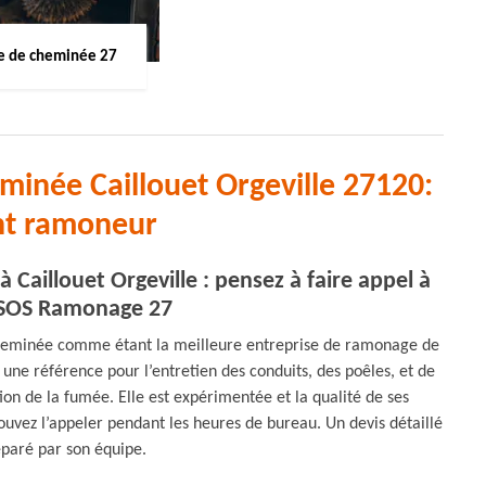
 de cheminée 27
inée Caillouet Orgeville 27120:
nt ramoneur
Caillouet Orgeville : pensez à faire appel à
 SOS Ramonage 27
heminée comme étant la meilleure entreprise de ramonage de
ne référence pour l’entretien des conduits, des poêles, et de
ion de la fumée. Elle est expérimentée et la qualité de ses
pouvez l’appeler pendant les heures de bureau. Un devis détaillé
éparé par son équipe.