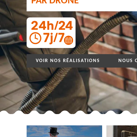
PAR DRONE
VOIR NOS RÉALISATIONS
NOUS 