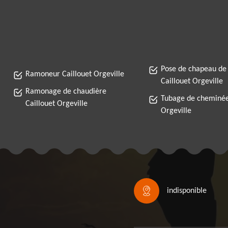
Pose de chapeau de
Ramoneur Caillouet Orgeville
Caillouet Orgeville
Ramonage de chaudière
Tubage de cheminée
Caillouet Orgeville
Orgeville
indisponible