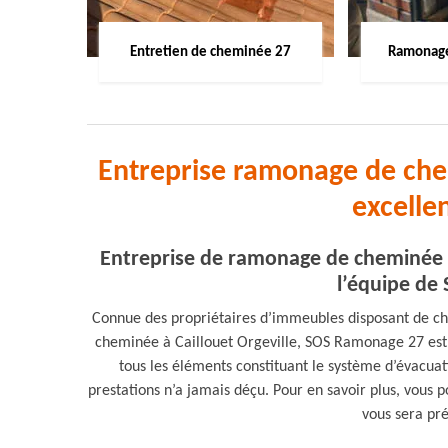
Entretien de cheminée 27
Ramonage
Entreprise ramonage de chem
excelle
Entreprise de ramonage de cheminée à 
l’équipe de
Connue des propriétaires d’immeubles disposant de c
cheminée à Caillouet Orgeville, SOS Ramonage 27 est u
tous les éléments constituant le système d’évacuat
prestations n’a jamais déçu. Pour en savoir plus, vous 
vous sera pr