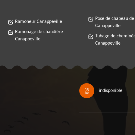
Pose de chapeau de
Ramoneur Canappeville
Canappeville
Ramonage de chaudière
Tubage de cheminé
Canappeville
Canappeville
indisponible