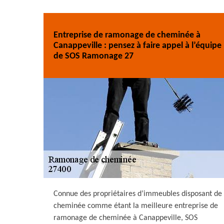
Entreprise de ramonage de cheminée à
Canappeville : pensez à faire appel à l’équipe
de SOS Ramonage 27
Connue des propriétaires d’immeubles disposant de
cheminée comme étant la meilleure entreprise de
ramonage de cheminée à Canappeville, SOS