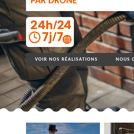
PAR DRONE
VOIR NOS RÉALISATIONS
NOUS 