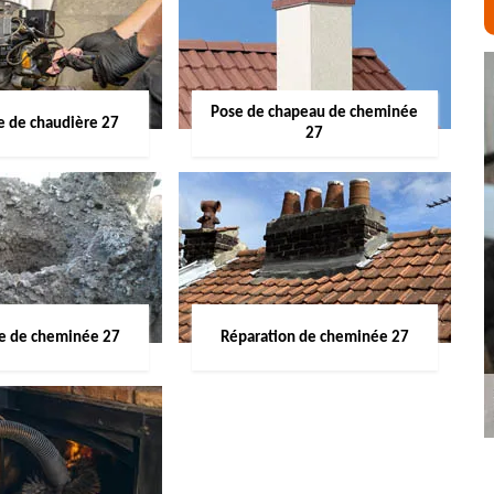
Pose de chapeau de cheminée
 de chaudière 27
27
ge de cheminée 27
Réparation de cheminée 27