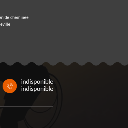
ien de cheminée
eville
indisponible
indisponible