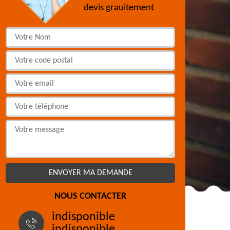
devis grauitement
NOUS CONTACTER
indisponible
indisponible