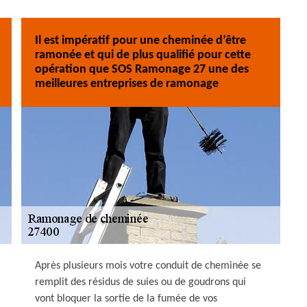
Il est impératif pour une cheminée d’être
ramonée et qui de plus qualifié pour cette
opération que SOS Ramonage 27 une des
meilleures entreprises de ramonage
Après plusieurs mois votre conduit de cheminée se
remplit des résidus de suies ou de goudrons qui
vont bloquer la sortie de la fumée de vos