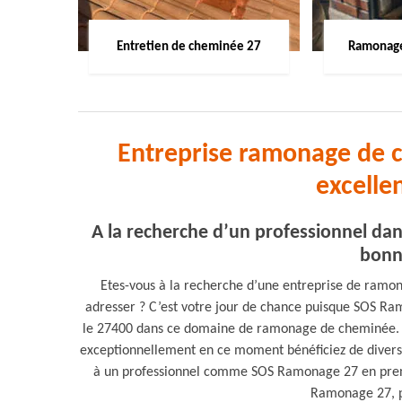
Entretien de cheminée 27
Ramonage
Entreprise ramonage de 
excelle
A la recherche d’un professionnel d
bonn
Etes-vous à la recherche d’une entreprise de ramo
adresser ? C’est votre jour de chance puisque SOS Ra
le 27400 dans ce domaine de ramonage de cheminée. L’u
exceptionnellement en ce moment bénéficiez de divers
à un professionnel comme SOS Ramonage 27 en prenan
Ramonage 27, pr