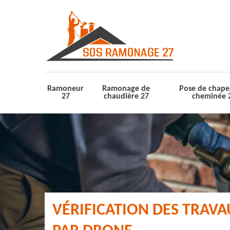
Ramoneur
Ramonage de
Pose de chape
27
chaudière 27
cheminée 
VÉRIFICATION DES TRAV