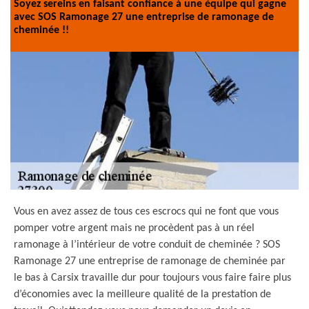
Soyez sereins en faisant confiance à une équipe qui gagne
avec SOS Ramonage 27 une entreprise de ramonage de
cheminée !!
Vous en avez assez de tous ces escrocs qui ne font que vous
pomper votre argent mais ne procèdent pas à un réel
ramonage à l’intérieur de votre conduit de cheminée ? SOS
Ramonage 27 une entreprise de ramonage de cheminée par
le bas à Carsix travaille dur pour toujours vous faire faire plus
d’économies avec la meilleure qualité de la prestation de