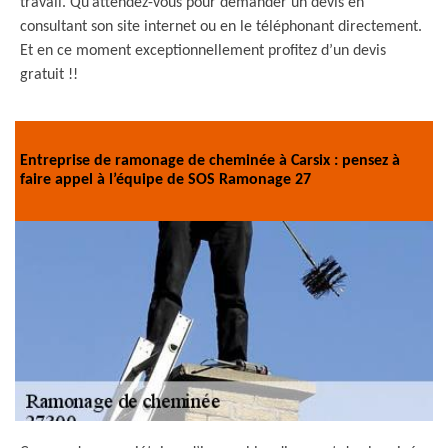
travail. Qu’attendez-vous pour demander un devis en
consultant son site internet ou en le téléphonant directement.
Et en ce moment exceptionnellement profitez d’un devis
gratuit !!
Entreprise de ramonage de cheminée à Carsix : pensez à
faire appel à l’équipe de SOS Ramonage 27