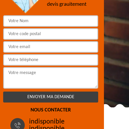
devis grauitement
NOUS CONTACTER
indisponible
indisponible