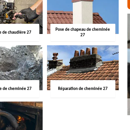
Pose de chapeau de cheminée
 de chaudière 27
27
ge de cheminée 27
Réparation de cheminée 27