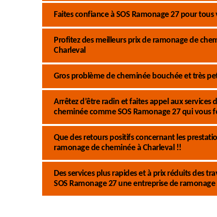
Faites confiance à SOS Ramonage 27 pour tous
Profitez des meilleurs prix de ramonage de ch
Charleval
Gros problème de cheminée bouchée et très pet
Arrêtez d’être radin et faites appel aux service
cheminée comme SOS Ramonage 27 qui vous fo
Que des retours positifs concernant les presta
ramonage de cheminée à Charleval !!
Des services plus rapides et à prix réduits des
SOS Ramonage 27 une entreprise de ramonage