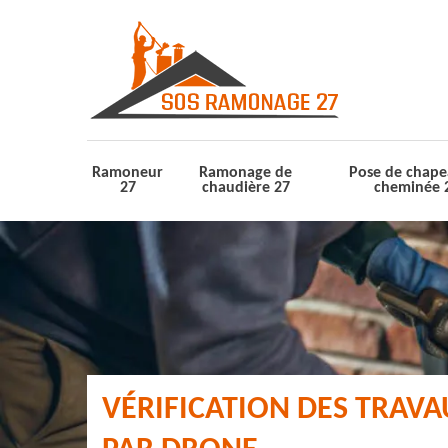
Ramoneur
Ramonage de
Pose de chape
27
chaudière 27
cheminée 
VÉRIFICATION DES TRAV