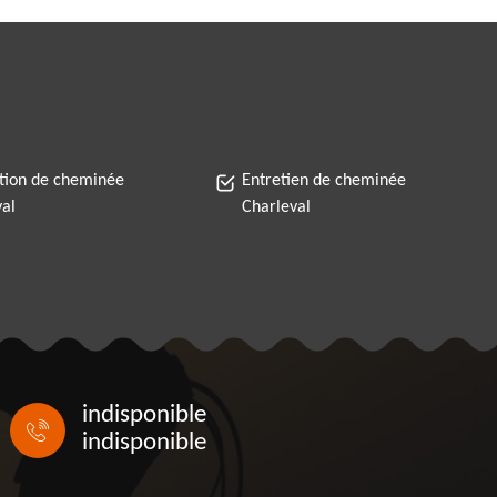
tion de cheminée
Entretien de cheminée
val
Charleval
indisponible
indisponible