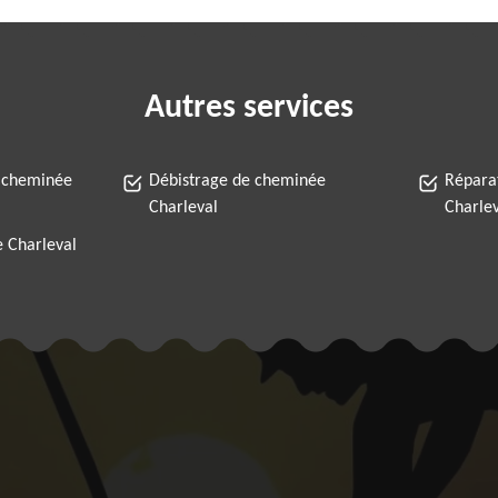
Autres services
 cheminée
Débistrage de cheminée
Répara
Charleval
Charle
 Charleval