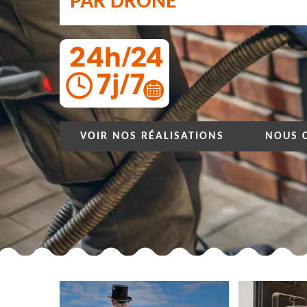
PAR DRONE
VOIR NOS RÉALISATIONS
NOUS 