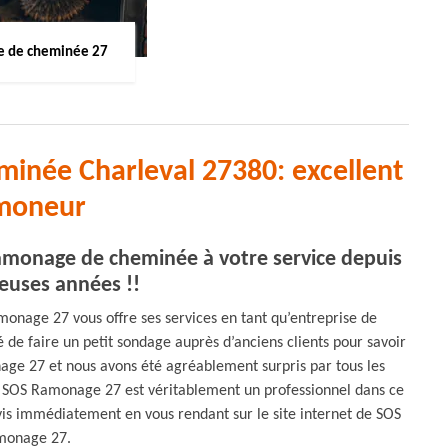
 de cheminée 27
inée Charleval 27380: excellent
moneur
monage de cheminée à votre service depuis
uses années !!
onage 27 vous offre ses services en tant qu’entreprise de
e faire un petit sondage auprès d’anciens clients pour savoir
onage 27 et nous avons été agréablement surpris par tous les
ue SOS Ramonage 27 est véritablement un professionnel dans ce
is immédiatement en vous rendant sur le site internet de SOS
monage 27.