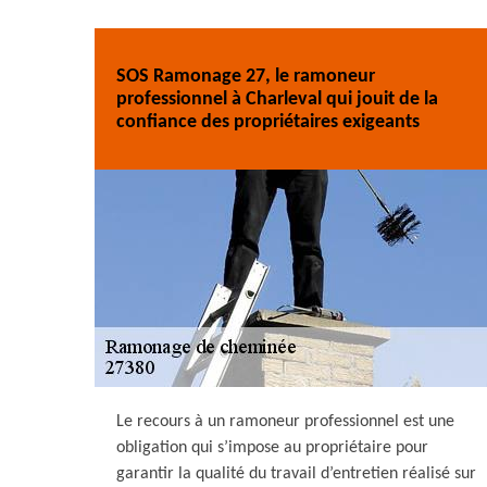
SOS Ramonage 27, le ramoneur
professionnel à Charleval qui jouit de la
confiance des propriétaires exigeants
Le recours à un ramoneur professionnel est une
obligation qui s’impose au propriétaire pour
garantir la qualité du travail d’entretien réalisé sur