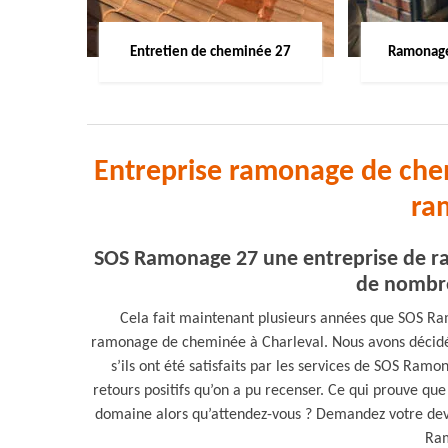
Entretien de cheminée 27
Ramonage
Entreprise ramonage de chem
ra
SOS Ramonage 27 une entreprise de ra
de nombre
Cela fait maintenant plusieurs années que SOS Ram
ramonage de cheminée à Charleval. Nous avons décidé d
s’ils ont été satisfaits par les services de SOS Ram
retours positifs qu’on a pu recenser. Ce qui prouve q
domaine alors qu’attendez-vous ? Demandez votre dev
Ra