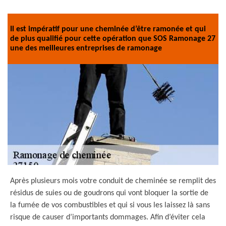
Il est impératif pour une cheminée d’être ramonée et qui
de plus qualifié pour cette opération que SOS Ramonage 27
une des meilleures entreprises de ramonage
Après plusieurs mois votre conduit de cheminée se remplit des
résidus de suies ou de goudrons qui vont bloquer la sortie de
la fumée de vos combustibles et qui si vous les laissez là sans
risque de causer d’importants dommages. Afin d’éviter cela