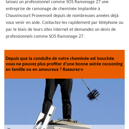
laissez un professionnel comme SOS Ramonage 27 une
entreprise de ramonage de cheminée implantée à
Chauvincourt Provemont depuis de nombreuses années déjà
vous venir en aide. Contactez-les rapidement par téléphone ou
par le biais de leurs sites internet et demandez un devis de
professionnels comme SOS Ramonage 27.
Depuis que la conduite de votre cheminée est bouchée
vous ne pouvez plus profiter d’une bonne soirée cocooning
en famille ou en amoureux ? Rassurez-v