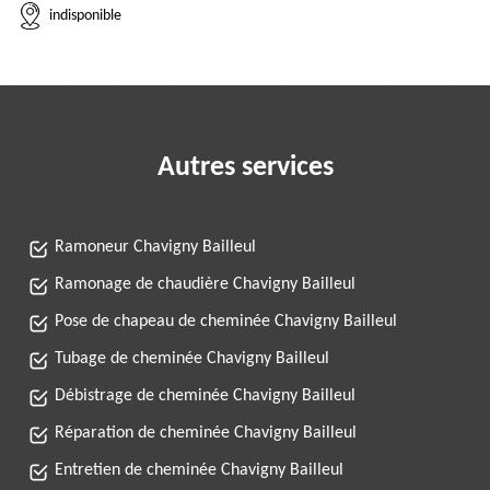
indisponible
Autres services
Ramoneur Chavigny Bailleul
Ramonage de chaudière Chavigny Bailleul
Pose de chapeau de cheminée Chavigny Bailleul
Tubage de cheminée Chavigny Bailleul
Débistrage de cheminée Chavigny Bailleul
Réparation de cheminée Chavigny Bailleul
Entretien de cheminée Chavigny Bailleul