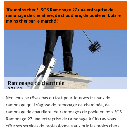
10x moins cher !! SOS Ramonage 27 une entreprise de
ramonage de cheminée, de chaudière, de poêle en bois le
moins cher sur le marché !
Non vous ne rêvez pas du tout pour tous vos travaux de
ramonage qu’il s’agisse de ramonage de cheminée, de
ramonage de chaudière, de ramonages de poêle en bois SOS
Ramonage 27 une entreprise de ramonage à Cintray vous
offre ses services de professionnels aux prix les moins chers