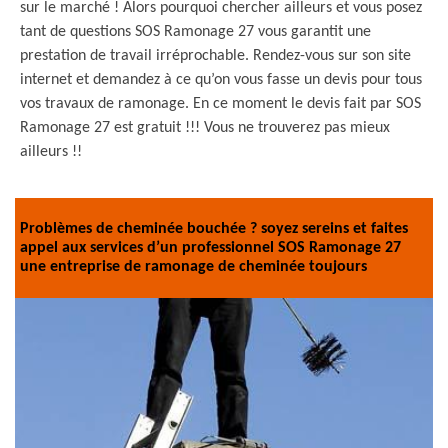
sur le marché ! Alors pourquoi chercher ailleurs et vous posez
tant de questions SOS Ramonage 27 vous garantit une
prestation de travail irréprochable. Rendez-vous sur son site
internet et demandez à ce qu’on vous fasse un devis pour tous
vos travaux de ramonage. En ce moment le devis fait par SOS
Ramonage 27 est gratuit !!! Vous ne trouverez pas mieux
ailleurs !!
Problèmes de cheminée bouchée ? soyez sereins et faites
appel aux services d’un professionnel SOS Ramonage 27
une entreprise de ramonage de cheminée toujours