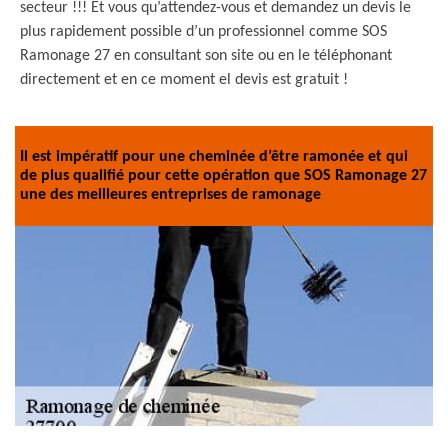
secteur !!! Et vous qu’attendez-vous et demandez un devis le
plus rapidement possible d’un professionnel comme SOS
Ramonage 27 en consultant son site ou en le téléphonant
directement et en ce moment el devis est gratuit !
Il est impératif pour une cheminée d’être ramonée et qui
de plus qualifié pour cette opération que SOS Ramonage 27
une des meilleures entreprises de ramonage