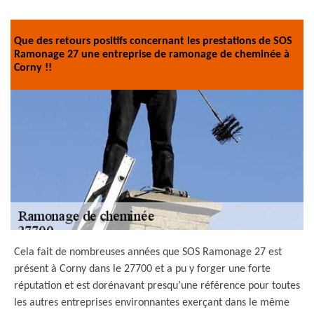
Que des retours positifs concernant les prestations de SOS
Ramonage 27 une entreprise de ramonage de cheminée à
Corny !!
Cela fait de nombreuses années que SOS Ramonage 27 est
présent à Corny dans le 27700 et a pu y forger une forte
réputation et est dorénavant presqu’une référence pour toutes
les autres entreprises environnantes exerçant dans le même