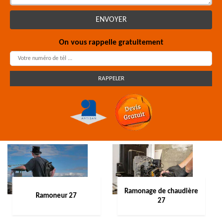
On vous rappelle gratuitement
Ramonage de chaudière
Ramoneur 27
27