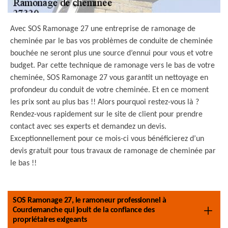
Avec SOS Ramonage 27 une entreprise de ramonage de
cheminée par le bas vos problèmes de conduite de cheminée
bouchée ne seront plus une source d’ennui pour vous et votre
budget. Par cette technique de ramonage vers le bas de votre
cheminée, SOS Ramonage 27 vous garantit un nettoyage en
profondeur du conduit de votre cheminée. Et en ce moment
les prix sont au plus bas !! Alors pourquoi restez-vous là ?
Rendez-vous rapidement sur le site de client pour prendre
contact avec ses experts et demandez un devis.
Exceptionnellement pour ce mois-ci vous bénéficierez d’un
devis gratuit pour tous travaux de ramonage de cheminée par
le bas !!
SOS Ramonage 27, le ramoneur professionnel à
Courdemanche qui jouit de la confiance des
propriétaires exigeants