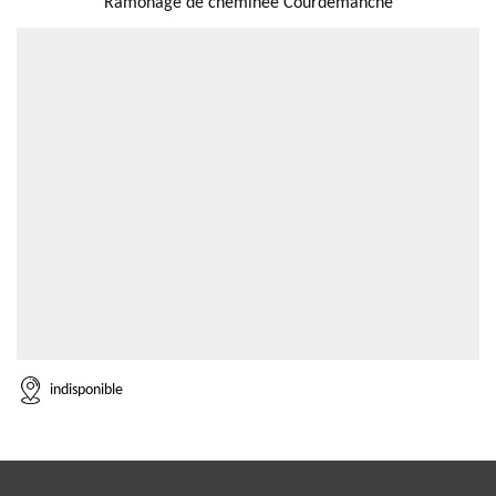
Ramonage de cheminée Courdemanche
indisponible