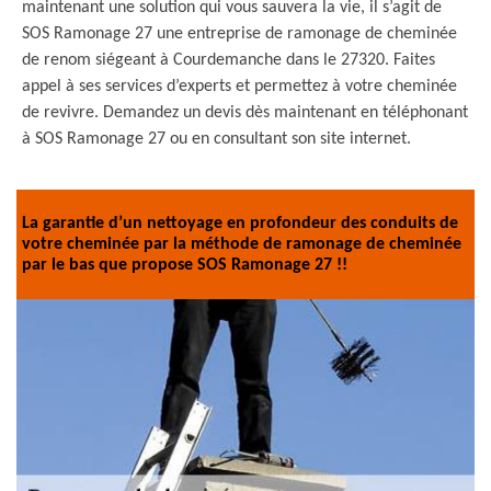
maintenant une solution qui vous sauvera la vie, il s’agit de
SOS Ramonage 27 une entreprise de ramonage de cheminée
de renom siégeant à Courdemanche dans le 27320. Faites
appel à ses services d’experts et permettez à votre cheminée
de revivre. Demandez un devis dès maintenant en téléphonant
à SOS Ramonage 27 ou en consultant son site internet.
La garantie d’un nettoyage en profondeur des conduits de
votre cheminée par la méthode de ramonage de cheminée
par le bas que propose SOS Ramonage 27 !!