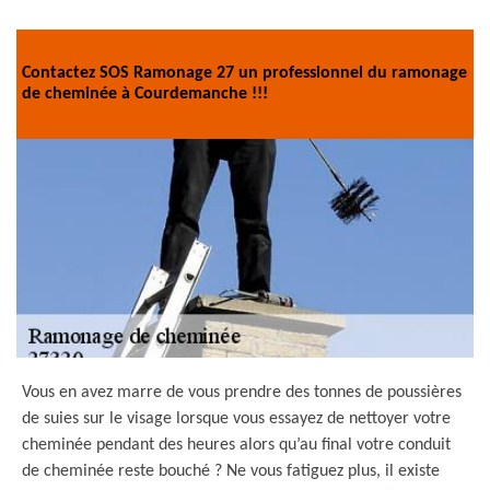
Contactez SOS Ramonage 27 un professionnel du ramonage
de cheminée à Courdemanche !!!
Vous en avez marre de vous prendre des tonnes de poussières
de suies sur le visage lorsque vous essayez de nettoyer votre
cheminée pendant des heures alors qu’au final votre conduit
de cheminée reste bouché ? Ne vous fatiguez plus, il existe