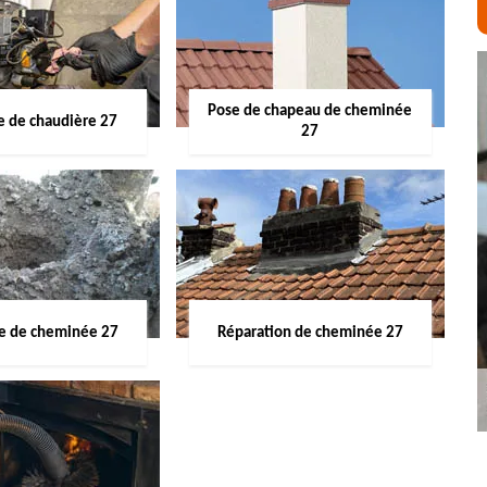
Pose de chapeau de cheminée
 de chaudière 27
27
ge de cheminée 27
Réparation de cheminée 27