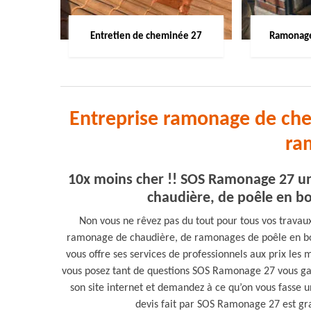
Entretien de cheminée 27
Ramonage
Entreprise ramonage de chem
ra
10x moins cher !! SOS Ramonage 27 u
chaudière, de poêle en bo
Non vous ne rêvez pas du tout pour tous vos trava
ramonage de chaudière, de ramonages de poêle en bo
vous offre ses services de professionnels aux prix les 
vous posez tant de questions SOS Ramonage 27 vous gar
son site internet et demandez à ce qu’on vous fasse
devis fait par SOS Ramonage 27 est grat