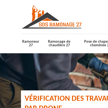
Ramoneur
Ramonage de
Pose de chape
27
chaudière 27
cheminée 
VÉRIFICATION DES TRAV