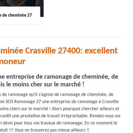
 de cheminée 27
inée Crasville 27400: excellent
moneur
ne entreprise de ramonage de cheminée, de
is le moins cher sur le marché !
ux de ramonage qu’il s’agisse de ramonage de cheminée, de
is SOS Ramonage 27 une entreprise de ramonage à Crasville
moins chers sur le marché ! Alors pourquoi chercher ailleurs et
antit une prestation de travail irréprochable. Rendez-vous sur
 un devis pour tous vos travaux de ramonage. En ce moment le
uit !!! Vous ne trouverez pas mieux ailleurs !!