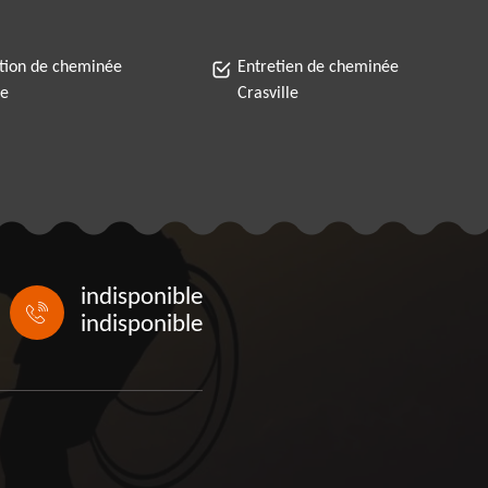
tion de cheminée
Entretien de cheminée
le
Crasville
indisponible
indisponible