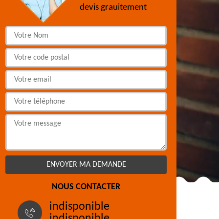
devis grauitement
NOUS CONTACTER
indisponible
indisponible