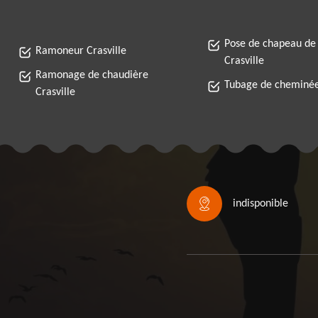
Pose de chapeau de
Ramoneur Crasville
Crasville
Ramonage de chaudière
Tubage de cheminée
Crasville
indisponible