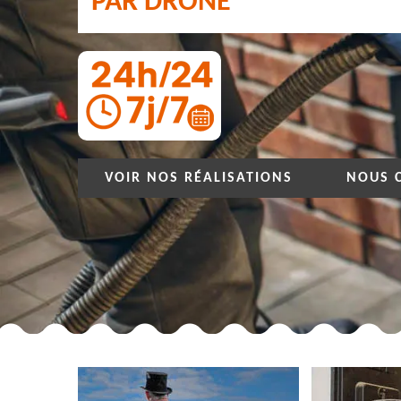
PAR DRONE
VOIR NOS RÉALISATIONS
NOUS 