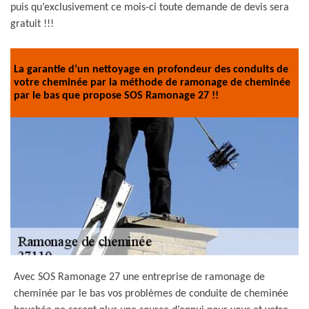
puis qu’exclusivement ce mois-ci toute demande de devis sera
gratuit !!!
La garantie d’un nettoyage en profondeur des conduits de
votre cheminée par la méthode de ramonage de cheminée
par le bas que propose SOS Ramonage 27 !!
Avec SOS Ramonage 27 une entreprise de ramonage de
cheminée par le bas vos problèmes de conduite de cheminée