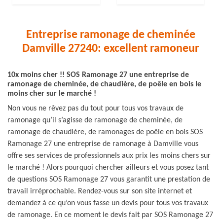
Entreprise ramonage de cheminée
Damville 27240: excellent ramoneur
10x moins cher !! SOS Ramonage 27 une entreprise de
ramonage de cheminée, de chaudière, de poêle en bois le
moins cher sur le marché !
Non vous ne rêvez pas du tout pour tous vos travaux de
ramonage qu’il s’agisse de ramonage de cheminée, de
ramonage de chaudière, de ramonages de poêle en bois SOS
Ramonage 27 une entreprise de ramonage à Damville vous
offre ses services de professionnels aux prix les moins chers sur
le marché ! Alors pourquoi chercher ailleurs et vous posez tant
de questions SOS Ramonage 27 vous garantit une prestation de
travail irréprochable. Rendez-vous sur son site internet et
demandez à ce qu’on vous fasse un devis pour tous vos travaux
de ramonage. En ce moment le devis fait par SOS Ramonage 27