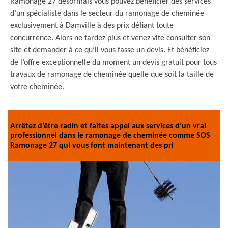
Ramonage 27 désormais vous pouvez bénéficier des services
d’un spécialiste dans le secteur du ramonage de cheminée
exclusivement à Damville à des prix défiant toute
concurrence. Alors ne tardez plus et venez vite consulter son
site et demander à ce qu’il vous fasse un devis. Et bénéficiez
de l’offre exceptionnelle du moment un devis gratuit pour tous
travaux de ramonage de cheminée quelle que soit la taille de
votre cheminée.
Arrêtez d’être radin et faites appel aux services d’un vrai
professionnel dans le ramonage de cheminée comme SOS
Ramonage 27 qui vous font maintenant des pri