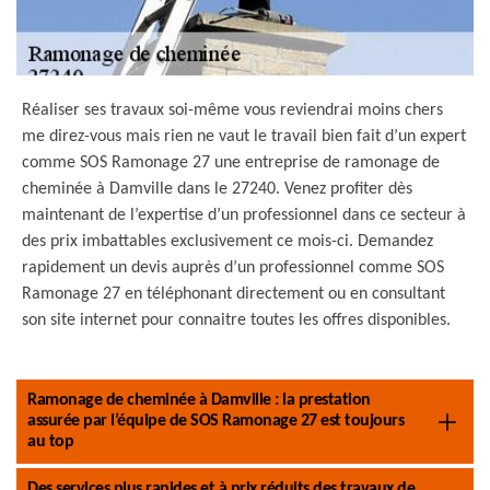
Réaliser ses travaux soi-même vous reviendrai moins chers
me direz-vous mais rien ne vaut le travail bien fait d’un expert
comme SOS Ramonage 27 une entreprise de ramonage de
cheminée à Damville dans le 27240. Venez profiter dès
maintenant de l’expertise d’un professionnel dans ce secteur à
des prix imbattables exclusivement ce mois-ci. Demandez
rapidement un devis auprès d’un professionnel comme SOS
Ramonage 27 en téléphonant directement ou en consultant
son site internet pour connaitre toutes les offres disponibles.
Ramonage de cheminée à Damville : la prestation
assurée par l’équipe de SOS Ramonage 27 est toujours
au top
Des services plus rapides et à prix réduits des travaux de