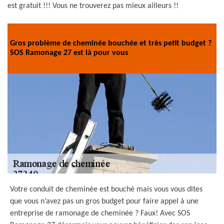
est gratuit !!! Vous ne trouverez pas mieux ailleurs !!
Gros problème de cheminée bouchée et très petit budget ?
SOS Ramonage 27 est là pour vous
Votre conduit de cheminée est bouché mais vous vous dites
que vous n’avez pas un gros budget pour faire appel à une
entreprise de ramonage de cheminée ? Faux! Avec SOS